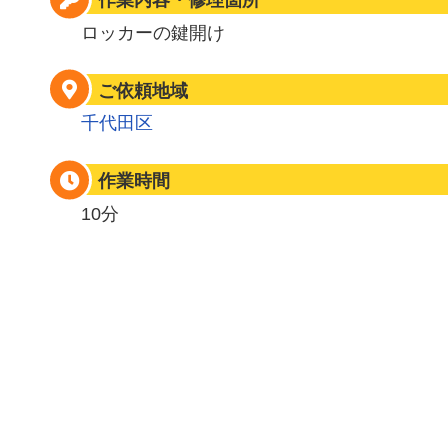
作業内容・修理箇所
ロッカーの鍵開け
ご依頼地域
千代田区
作業時間
10分