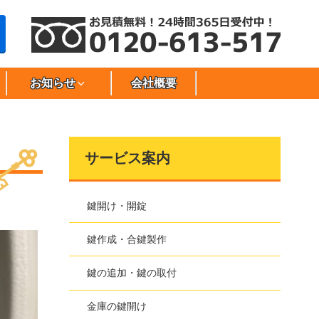
お知らせ
会社概要
サービス案内
鍵開け・開錠
鍵作成・合鍵製作
鍵の追加・鍵の取付
金庫の鍵開け