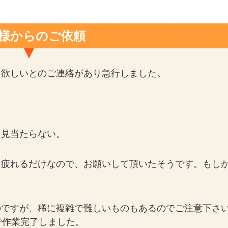
様からのご依頼
て欲しいとのご連絡があり急行しました。
も見当たらない。
に疲れるだけなので、お願いして頂いたそうです。もし
。
のですが、稀に複雑で難しいものもあるのでご注意下さ
で作業完了しました。