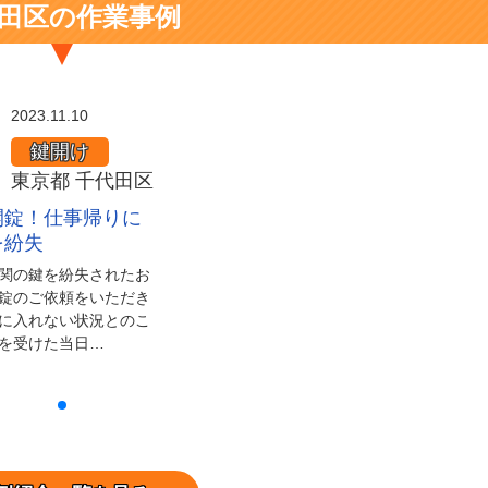
田区の作業事例
2023.11.10
鍵開け
東京都 千代田区
開錠！仕事帰りに
を紛失
関の鍵を紛失されたお
錠のご依頼をいただき
に入れない状況とのこ
を受けた当日…