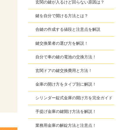
玄関の鍵が入るけど回らない原因は？
鍵を自分で開ける方法とは？
合鍵の作成する値段と注意点を解説
鍵交換業者の選び方を解説！
自分で車の鍵の電池の交換方法！
玄関ドアの鍵交換費用と方法！
金庫の開け方をタイプ別に解説！
シリンダー錠式金庫の開け方を完全ガイド
手提げ金庫の鍵開け方法を解説！
業務用金庫の解錠方法と注意点！