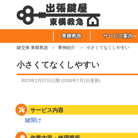
東横救急
サービス案内
鍵交換 東横救急
事例紹介
小さくてなくしやすい
小さくてなくしやすい
2023年2月27日
公開 (
2026年7月2日
更新)
サービス内容
鍵開け