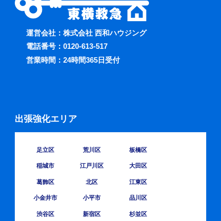
運営会社：株式会社 西和ハウジング
電話番号：
0120-613-517
営業時間：24時間365日受付
出張強化エリア
足立区
荒川区
板橋区
稲城市
江戸川区
大田区
葛飾区
北区
江東区
小金井市
小平市
品川区
渋谷区
新宿区
杉並区