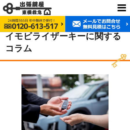
鍵交換 東横救急
鍵のトラブル時の豆知識
イモビライザーキーに関するコラム
イモビライザーキーに関する
コラム