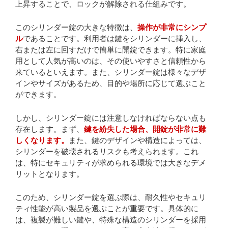
上昇することで、ロックが解除される仕組みです。
このシリンダー錠の大きな特徴は、
操作が非常にシンプ
ル
であることです。利用者は鍵をシリンダーに挿入し、
右または左に回すだけで簡単に開錠できます。特に家庭
用として人気が高いのは、その使いやすさと信頼性から
来ているといえます。また、シリンダー錠は様々なデザ
インやサイズがあるため、目的や場所に応じて選ぶこと
ができます。
しかし、シリンダー錠には注意しなければならない点も
存在します。まず、
鍵を紛失した場合、開錠が非常に難
しくなります。
また、鍵のデザインや構造によっては、
シリンダーを破壊されるリスクも考えられます。これ
は、特にセキュリティが求められる環境では大きなデメ
リットとなります。
このため、シリンダー錠を選ぶ際は、耐久性やセキュリ
ティ性能が高い製品を選ぶことが重要です。具体的に
は、複製が難しい鍵や、特殊な構造のシリンダーを採用