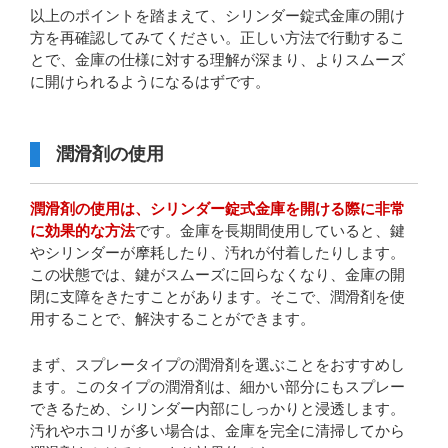
以上のポイントを踏まえて、シリンダー錠式金庫の開け
方を再確認してみてください。正しい方法で行動するこ
とで、金庫の仕様に対する理解が深まり、よりスムーズ
に開けられるようになるはずです。
潤滑剤の使用
潤滑剤の使用は、シリンダー錠式金庫を開ける際に非常
に効果的な方法
です。金庫を長期間使用していると、鍵
やシリンダーが摩耗したり、汚れが付着したりします。
この状態では、鍵がスムーズに回らなくなり、金庫の開
閉に支障をきたすことがあります。そこで、潤滑剤を使
用することで、解決することができます。
まず、スプレータイプの潤滑剤を選ぶことをおすすめし
ます。このタイプの潤滑剤は、細かい部分にもスプレー
できるため、シリンダー内部にしっかりと浸透します。
汚れやホコリが多い場合は、金庫を完全に清掃してから