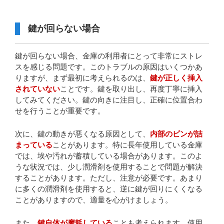
鍵が回らない場合
鍵が回らない場合、金庫の利用者にとって非常にストレ
スを感じる問題です。このトラブルの原因はいくつかあ
りますが、まず最初に考えられるのは、
鍵が正しく挿入
されていない
ことです。鍵を取り出し、再度丁寧に挿入
してみてください。鍵の向きに注目し、正確に位置合わ
せを行うことが重要です。
次に、鍵の動きが悪くなる原因として、
内部のピンが詰
まっている
ことがあります。特に長年使用している金庫
では、埃や汚れが蓄積している場合があります。このよ
うな状況では、少し潤滑剤を使用することで問題が解決
することがあります。ただし、注意が必要です。あまり
に多くの潤滑剤を使用すると、逆に鍵が回りにくくなる
ことがありますので、適量を心がけましょう。
また、
鍵自体が摩耗している
ことも考えられます。使用