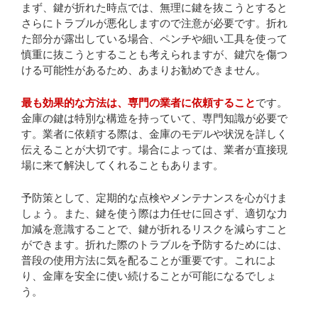
まず、鍵が折れた時点では、無理に鍵を抜こうとすると
さらにトラブルが悪化しますので注意が必要です。折れ
た部分が露出している場合、ペンチや細い工具を使って
慎重に抜こうとすることも考えられますが、鍵穴を傷つ
ける可能性があるため、あまりお勧めできません。
最も効果的な方法は、専門の業者に依頼すること
です。
金庫の鍵は特別な構造を持っていて、専門知識が必要で
す。業者に依頼する際は、金庫のモデルや状況を詳しく
伝えることが大切です。場合によっては、業者が直接現
場に来て解決してくれることもあります。
予防策として、定期的な点検やメンテナンスを心がけま
しょう。また、鍵を使う際は力任せに回さず、適切な力
加減を意識することで、鍵が折れるリスクを減らすこと
ができます。折れた際のトラブルを予防するためには、
普段の使用方法に気を配ることが重要です。これによ
り、金庫を安全に使い続けることが可能になるでしょ
う。