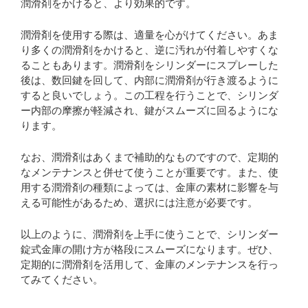
潤滑剤をかけると、より効果的です。
潤滑剤を使用する際は、適量を心がけてください。あま
り多くの潤滑剤をかけると、逆に汚れが付着しやすくな
ることもあります。潤滑剤をシリンダーにスプレーした
後は、数回鍵を回して、内部に潤滑剤が行き渡るように
すると良いでしょう。この工程を行うことで、シリンダ
ー内部の摩擦が軽減され、鍵がスムーズに回るようにな
ります。
なお、潤滑剤はあくまで補助的なものですので、定期的
なメンテナンスと併せて使うことが重要です。また、使
用する潤滑剤の種類によっては、金庫の素材に影響を与
える可能性があるため、選択には注意が必要です。
以上のように、潤滑剤を上手に使うことで、シリンダー
錠式金庫の開け方が格段にスムーズになります。ぜひ、
定期的に潤滑剤を活用して、金庫のメンテナンスを行っ
てみてください。