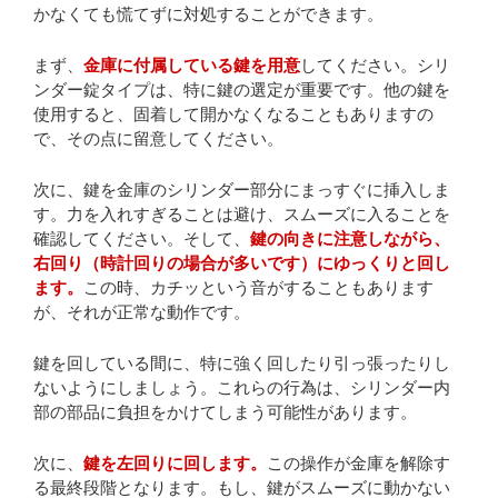
かなくても慌てずに対処することができます。
まず、
金庫に付属している鍵を用意
してください。シリ
ンダー錠タイプは、特に鍵の選定が重要です。他の鍵を
使用すると、固着して開かなくなることもありますの
で、その点に留意してください。
次に、鍵を金庫のシリンダー部分にまっすぐに挿入しま
す。力を入れすぎることは避け、スムーズに入ることを
確認してください。そして、
鍵の向きに注意しながら、
右回り（時計回りの場合が多いです）にゆっくりと回し
ます。
この時、カチッという音がすることもあります
が、それが正常な動作です。
鍵を回している間に、特に強く回したり引っ張ったりし
ないようにしましょう。これらの行為は、シリンダー内
部の部品に負担をかけてしまう可能性があります。
次に、
鍵を左回りに回します。
この操作が金庫を解除す
る最終段階となります。もし、鍵がスムーズに動かない