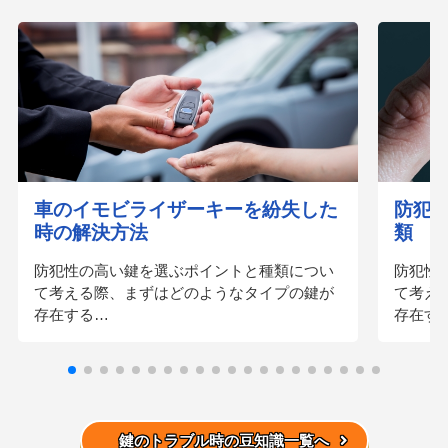
車のイモビライザーキーを紛失した
防犯
時の解決方法
類
防犯性の高い鍵を選ぶポイントと種類につい
防犯性
て考える際、まずはどのようなタイプの鍵が
て考え
存在する…
存在す
鍵のトラブル時の豆知識一覧へ