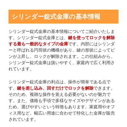
シリンダー錠式金庫の基本情報
シリンダー錠式金庫の基本情報についてご紹介いたしま
す。シリンダー錠式金庫とは、
鍵を使ってロックを解除
する最も一般的なタイプの金庫
です。内部にはシリンダ
ーと呼ばれる円筒状の機構があり、鍵の形状によってピ
ンが上昇し、ロックが解除されます。この仕組みから、
シリンダー錠式金庫は扱いやすく、家庭内で広く利用さ
れています。
シリンダー錠式金庫の利点は、操作が簡単である点で
す。
鍵を差し込み、回すだけでロックを解除
できます。
そのため、複雑な操作を覚える必要がないのが魅力で
す。また、価格も手頃で多様なサイズやデザインがある
ため、選びやすいという特徴もあります。家庭用やオフ
ィス用など、幅広い用途に合わせて特化した金庫が販売
されています。