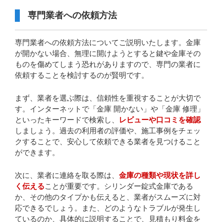
専門業者への依頼方法
専門業者への依頼方法についてご説明いたします。金庫
が開かない場合、無理に開けようとすると鍵や金庫その
ものを傷めてしまう恐れがありますので、専門の業者に
依頼することを検討するのが賢明です。
まず、業者を選ぶ際は、信頼性を重視することが大切で
す。インターネットで「金庫 開かない」や「金庫 修理」
といったキーワードで検索し、
レビューや口コミを確認
しましょう。過去の利用者の評価や、施工事例をチェッ
クすることで、安心して依頼できる業者を見つけること
ができます。
次に、業者に連絡を取る際は、
金庫の種類や現状を詳し
く伝える
ことが重要です。シリンダー錠式金庫である
か、その他のタイプかも伝えると、業者がスムーズに対
応できるでしょう。また、どのようなトラブルが発生し
ているのか、具体的に説明することで、見積もり料金を