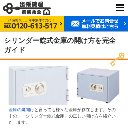
鍵交換 東横救急
鍵のトラブル時の豆知識
金庫の開け方に関するコラム
2024年8月15日
公開 (
2026年7月2日
更新)
シリンダー錠式金庫の開け方を完全
ガイド
金庫の鍵開け
と言っても様々な金庫が存在します。その
中の、「シリンダー錠式金庫」の正しい開け方を紹介い
たします。