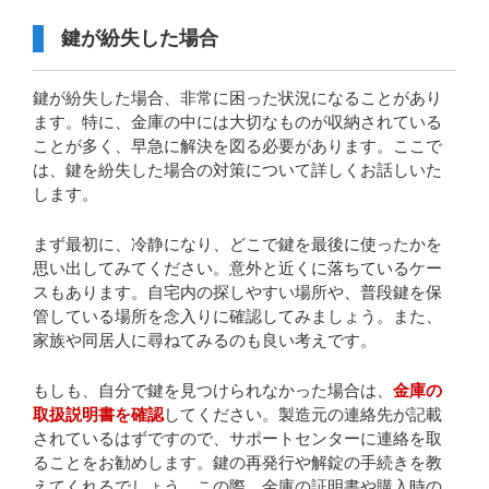
鍵が紛失した場合
鍵が紛失した場合、非常に困った状況になることがあり
ます。特に、金庫の中には大切なものが収納されている
ことが多く、早急に解決を図る必要があります。ここで
は、鍵を紛失した場合の対策について詳しくお話しいた
します。
まず最初に、冷静になり、どこで鍵を最後に使ったかを
思い出してみてください。意外と近くに落ちているケー
スもあります。自宅内の探しやすい場所や、普段鍵を保
管している場所を念入りに確認してみましょう。また、
家族や同居人に尋ねてみるのも良い考えです。
もしも、自分で鍵を見つけられなかった場合は、
金庫の
取扱説明書を確認
してください。製造元の連絡先が記載
されているはずですので、サポートセンターに連絡を取
ることをお勧めします。鍵の再発行や解錠の手続きを教
えてくれるでしょう。この際、金庫の証明書や購入時の