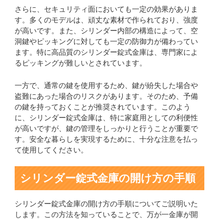
さらに、セキュリティ面においても一定の効果がありま
す。多くのモデルは、頑丈な素材で作られており、強度
が高いです。また、シリンダー内部の構造によって、空
洞鍵やピッキングに対しても一定の防御力が備わってい
ます。特に高品質のシリンダー錠式金庫は、専門家によ
るピッキングが難しいとされています。
一方で、通常の鍵を使用するため、鍵が紛失した場合や
盗難にあった場合のリスクがあります。そのため、予備
の鍵を持っておくことが推奨されています。このよう
に、シリンダー錠式金庫は、特に家庭用としての利便性
が高いですが、鍵の管理をしっかりと行うことが重要で
す。安全な暮らしを実現するために、十分な注意を払っ
て使用してください。
シリンダー錠式金庫の開け方の手順
シリンダー錠式金庫の開け方の手順についてご説明いた
します。この方法を知っていることで、万が一金庫が開