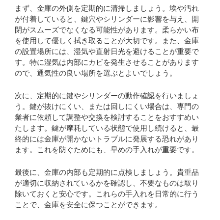
まず、金庫の外側を定期的に清掃しましょう。埃や汚れ
が付着していると、鍵穴やシリンダーに影響を与え、開
閉がスムーズでなくなる可能性があります。柔らかい布
を使用して優しく拭き取ることが大切です。また、金庫
の設置場所には、湿気や直射日光を避けることが重要で
す。特に湿気は内部にカビを発生させることがあります
ので、通気性の良い場所を選ぶとよいでしょう。
次に、定期的に鍵やシリンダーの動作確認を行いましょ
う。鍵が抜けにくい、または回しにくい場合は、専門の
業者に依頼して調整や交換を検討することをおすすめい
たします。鍵が摩耗している状態で使用し続けると、最
終的には金庫が開かないトラブルに発展する恐れがあり
ます。これを防ぐためにも、早めの手入れが重要です。
最後に、金庫の内部も定期的に点検しましょう。貴重品
が適切に収納されているかを確認し、不要なものは取り
除いておくと安心です。これらの手入れを日常的に行う
ことで、金庫を安全に保つことができます。