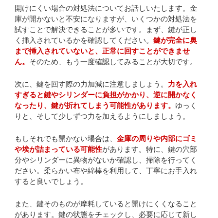
開けにくい場合の対処法についてお話しいたします。金
庫が開かないと不安になりますが、いくつかの対処法を
試すことで解決できることが多いです。まず、鍵が正し
く挿入されているかを確認してください。
鍵が完全に奥
まで挿入されていないと、正常に回すことができませ
ん。
そのため、もう一度確認してみることが大切です。
次に、鍵を回す際の力加減に注意しましょう。
力を入れ
すぎると鍵やシリンダーに負担がかかり、逆に開かなく
なったり、鍵が折れてしまう可能性があります。
ゆっく
りと、そして少しずつ力を加えるようにしましょう。
もしそれでも開かない場合は、
金庫の周りや内部にゴミ
や埃が詰まっている可能性
があります。特に、鍵の穴部
分やシリンダーに異物がないか確認し、掃除を行ってく
ださい。柔らかい布や綿棒を利用して、丁寧にお手入れ
すると良いでしょう。
また、鍵そのものが摩耗していると開けにくくなること
があります。鍵の状態をチェックし、必要に応じて新し