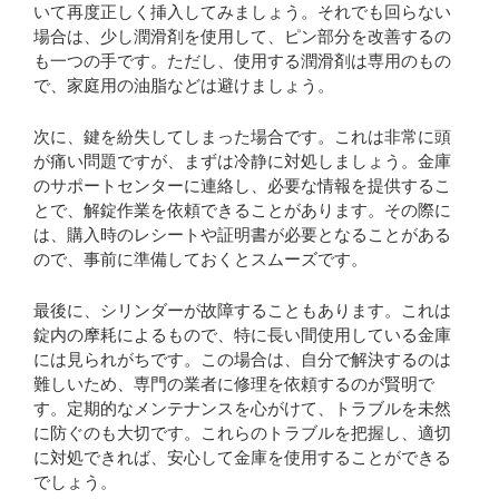
いて再度正しく挿入してみましょう。それでも回らない
場合は、少し潤滑剤を使用して、ピン部分を改善するの
も一つの手です。ただし、使用する潤滑剤は専用のもの
で、家庭用の油脂などは避けましょう。
次に、鍵を紛失してしまった場合です。これは非常に頭
が痛い問題ですが、まずは冷静に対処しましょう。金庫
のサポートセンターに連絡し、必要な情報を提供するこ
とで、解錠作業を依頼できることがあります。その際に
は、購入時のレシートや証明書が必要となることがある
ので、事前に準備しておくとスムーズです。
最後に、シリンダーが故障することもあります。これは
錠内の摩耗によるもので、特に長い間使用している金庫
には見られがちです。この場合は、自分で解決するのは
難しいため、専門の業者に修理を依頼するのが賢明で
す。定期的なメンテナンスを心がけて、トラブルを未然
に防ぐのも大切です。これらのトラブルを把握し、適切
に対処できれば、安心して金庫を使用することができる
でしょう。