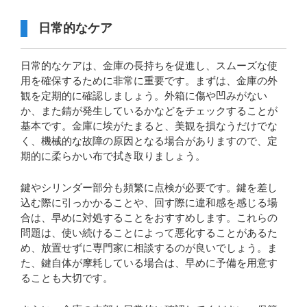
日常的なケア
日常的なケアは、金庫の長持ちを促進し、スムーズな使
用を確保するために非常に重要です。まずは、金庫の外
観を定期的に確認しましょう。外箱に傷や凹みがない
か、また錆が発生しているかなどをチェックすることが
基本です。金庫に埃がたまると、美観を損なうだけでな
く、機械的な故障の原因となる場合がありますので、定
期的に柔らかい布で拭き取りましょう。
鍵やシリンダー部分も頻繁に点検が必要です。鍵を差し
込む際に引っかかることや、回す際に違和感を感じる場
合は、早めに対処することをおすすめします。これらの
問題は、使い続けることによって悪化することがあるた
め、放置せずに専門家に相談するのが良いでしょう。ま
た、鍵自体が摩耗している場合は、早めに予備を用意す
ることも大切です。