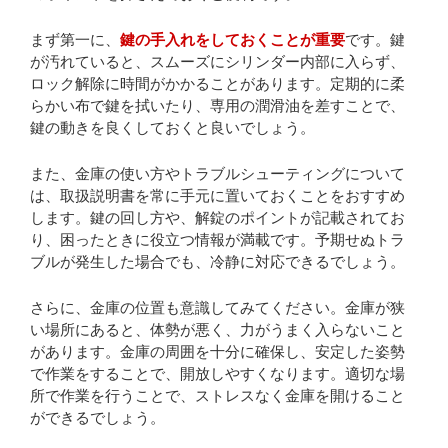
まず第一に、
鍵の手入れをしておくことが重要
です。鍵
が汚れていると、スムーズにシリンダー内部に入らず、
ロック解除に時間がかかることがあります。定期的に柔
らかい布で鍵を拭いたり、専用の潤滑油を差すことで、
鍵の動きを良くしておくと良いでしょう。
また、金庫の使い方やトラブルシューティングについて
は、取扱説明書を常に手元に置いておくことをおすすめ
します。鍵の回し方や、解錠のポイントが記載されてお
り、困ったときに役立つ情報が満載です。予期せぬトラ
ブルが発生した場合でも、冷静に対応できるでしょう。
さらに、金庫の位置も意識してみてください。金庫が狭
い場所にあると、体勢が悪く、力がうまく入らないこと
があります。金庫の周囲を十分に確保し、安定した姿勢
で作業をすることで、開放しやすくなります。適切な場
所で作業を行うことで、ストレスなく金庫を開けること
ができるでしょう。