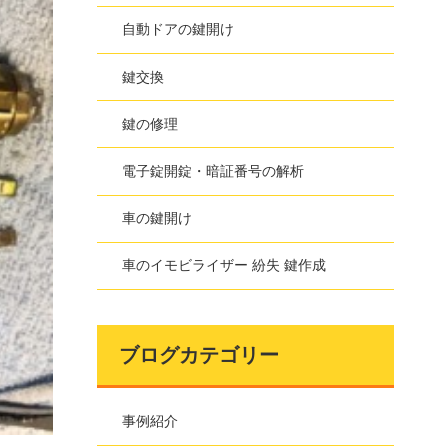
自動ドアの鍵開け
鍵交換
鍵の修理
電子錠開錠・暗証番号の解析
車の鍵開け
車のイモビライザー 紛失 鍵作成
ブログカテゴリー
事例紹介