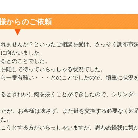
様からのご依頼
来れませんか？といったご相談を受け、さっそく調布市
とに向かいました。
いるとのことでした。
鍵を隠して待っていらっしゃる状況でした。
たら一番有難い・・・とのことでしたので、慎重に状況
するときれいに鍵を抜くことができしたので、シリンダ
したが、お客様は壊さず、また鍵を交換する必要なく対
した。
抜こうとする方がいらっしゃいますが、思わぬ怪我に繋