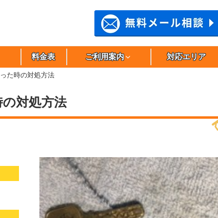
料金表
ご利用案内
対応エリア
った時の対処方法
時の対処方法