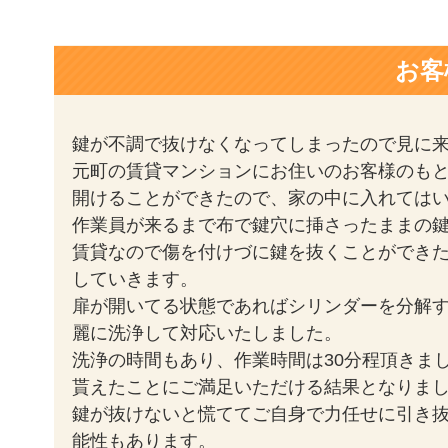
お客
鍵が不調で抜けなくなってしまったので見に
元町の賃貸マンションにお住いのお客様のも
開けることができたので、家の中に入れては
作業員が来るまで布で鍵穴に挿さったままの
賃貸なので傷を付けづに鍵を抜くことができ
していきます。
扉が開いてる状態であればシリンダーを分解
麗に洗浄して対応いたしました。
洗浄の時間もあり、作業時間は30分程頂きま
貰えたことにご満足いただける結果となりま
鍵が抜けないと慌ててご自身で力任せに引き
能性もあります。