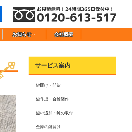
お知らせ
会社概要
サービス案内
鍵開け・開錠
鍵作成・合鍵製作
鍵の追加・鍵の取付
金庫の鍵開け