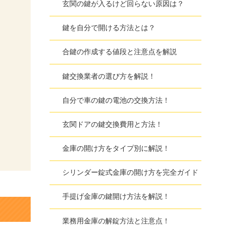
玄関の鍵が入るけど回らない原因は？
鍵を自分で開ける方法とは？
合鍵の作成する値段と注意点を解説
鍵交換業者の選び方を解説！
自分で車の鍵の電池の交換方法！
玄関ドアの鍵交換費用と方法！
金庫の開け方をタイプ別に解説！
シリンダー錠式金庫の開け方を完全ガイド
手提げ金庫の鍵開け方法を解説！
業務用金庫の解錠方法と注意点！