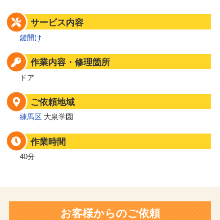
サービス内容
鍵開け
作業内容・修理箇所
ドア
ご依頼地域
練馬区
大泉学園
作業時間
40分
お客様からのご依頼