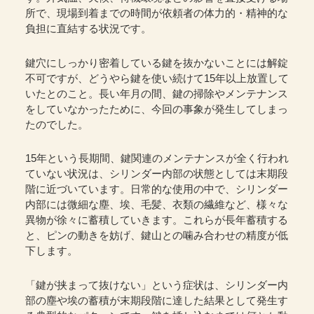
所で、現場到着までの時間が依頼者の体力的・精神的な
負担に直結する状況です。
鍵穴にしっかり密着している鍵を抜かないことには解錠
不可ですが、どうやら鍵を使い続けて15年以上放置して
いたとのこと。長い年月の間、鍵の掃除やメンテナンス
をしていなかったために、今回の事象が発生してしまっ
たのでした。
15年という長期間、鍵関連のメンテナンスが全く行われ
ていない状況は、シリンダー内部の状態としては末期段
階に近づいています。日常的な使用の中で、シリンダー
内部には微細な塵、埃、毛髪、衣類の繊維など、様々な
異物が徐々に蓄積していきます。これらが長年蓄積する
と、ピンの動きを妨げ、鍵山との噛み合わせの精度が低
下します。
「鍵が挟まって抜けない」という症状は、シリンダー内
部の塵や埃の蓄積が末期段階に達した結果として発生す