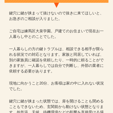
鍵穴に鍵が挟まって抜けないので抜きに来てほしいと、
お急ぎのご相談が入りました。
ご自宅は練馬区大泉学園。戸建てのお住まいで現在お一
人暮らし中とのことでした。
一人暮らしの方の鍵トラブルは、相談できる相手が限ら
れる状況での対応となります。家族と同居していれば、
別の家族員に確認を依頼したり、一時的に頼ることがで
きますが、一人暮らしでは自分で判断し、外部の業者に
依頼する必要があります。
現地に向かうこと20分、お客様は家の中に入れない状況
でした。
鍵穴に鍵が挟まった状態では、扉を開けることも閉める
こともできないため、玄関前から動けない状態となりま
す。外気温、天候、待機環境などの影響を直接受ける場