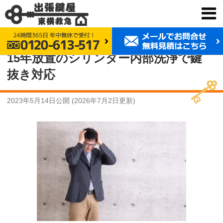
鍵交換 東横救急
事例紹介
15年放置のシリンダー内部洗浄で鍵抜き対応
15年放置のシリンダー内部洗浄で鍵
抜き対応
2023年5月14日
公開 (
2026年7月2日
更新)