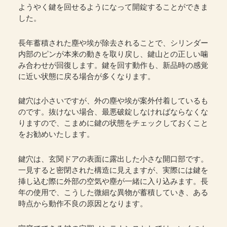
ようやく鍵を回せるようになって開錠することができま
した。
長年蓄積された塵や埃が除去されることで、シリンダー
内部のピンが本来の動きを取り戻し、鍵山との正しい噛
み合わせが回復します。鍵を回す動作も、新品時の感覚
に近い状態に戻る場合が多くなります。
鍵穴は小さいですが、外の塵や埃が案外付着しているも
のです。抜けない場合、最悪破錠しなければならなくな
りますので、こまめに鍵の状態をチェックしておくこと
をお勧めいたします。
鍵穴は、玄関ドアの表面に露出した小さな開口部です。
一見すると密閉された構造に見えますが、実際には鍵を
挿し込む際に外部の空気や塵が一緒に入り込みます。長
年の使用で、こうした微細な異物が蓄積していき、ある
時点から動作不良の原因となります。