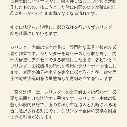
る典型的なパターンです。鍵を挿し込むまでは何とか動
作したものの、抜こうとした時に内部のピンが鍵山の凹
凸に引っかかったまま動かなくなる流れです。
すぐに状況をご説明し、部分洗浄を行いまずシリンダー
錠を綺麗にしていきます。
シリンダー内部の洗浄作業は、専門的な工具と技術が必
要な作業です。シリンダーを錠ケースから取り外し、内
部の構造にアクセスできる状態にした上で、各ピンとス
プリング、回転機構の汚れを専用のクリーナーで除去し
ます。表面の油分や水分を完全に拭き取った後、鍵穴専
用の乾式潤滑剤を適量塗布して再組み立てを行います。
「部分洗浄」は、シリンダーの全分解までは行わず、必
要な範囲だけを洗浄する手法です。シリンダー本体の状
態が比較的良好で、塵の蓄積が主な原因と判断される場
合に選択される対応です。シリンダー全体の交換を回避
できる利点があります。