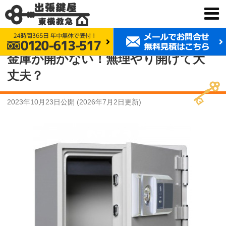
鍵交換 東横救急
事例紹介
金庫が開かない！無理やり開けて大丈夫？
金庫が開かない！無理やり開けて大
丈夫？
2023年10月23日
公開 (
2026年7月2日
更新)