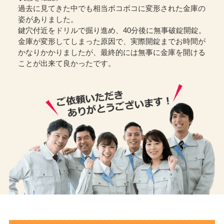
過去に見てきた中でも相当ボコボコに変形された金庫の
姿がありました。
鍵穴付近をドリルで掘り進め、40分後に無事破錠開錠。
金庫が変形してしまった原因で、実際開錠までお時間が
かなりかかりましたが、最終的には無事に金庫を開ける
ことが出来て良かったです。