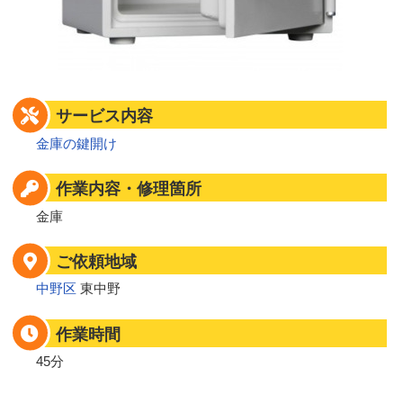
サービス内容
金庫の鍵開け
作業内容・修理箇所
金庫
ご依頼地域
中野区
東中野
作業時間
45分