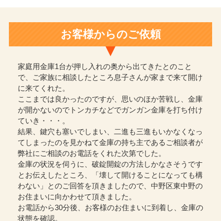
お客様からのご依頼
家庭用金庫1台が押し入れの奥から出てきたとのこと
で、ご家族に相談したところ息子さんが家まで来て開け
に来てくれた。
ここまでは良かったのですが、思いのほか苦戦し、金庫
が開かないのでトンカチなどでガンガン金庫を打ち付け
ていき・・・。
結果、鍵穴も塞いでしまい、二進も三進もいかなくなっ
てしまったのを見かねて金庫の持ち主であるご相談者が
弊社にご相談のお電話をくれた次第でした。
金庫の状況を伺うに、破錠開錠の方法しかなさそうです
とお伝えしたところ、「壊して開けることになっても構
わない」とのご回答を頂きましたので、中野区東中野の
お住まいに向かわせて頂きました。
お電話から30分後、お客様のお住まいに到着し、金庫の
状態を確認。