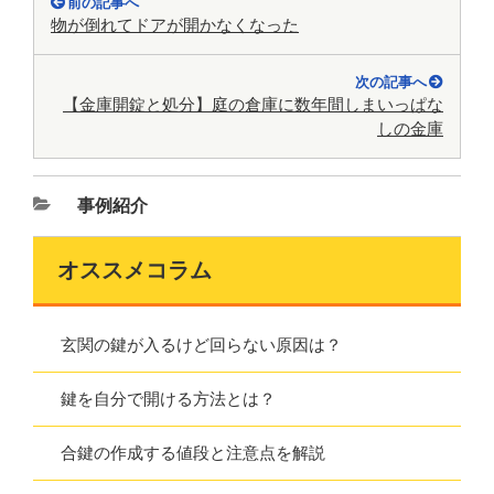
前の記事へ
物が倒れてドアが開かなくなった
次の記事へ
【金庫開錠と処分】庭の倉庫に数年間しまいっぱな
しの金庫
事例紹介
オススメコラム
玄関の鍵が入るけど回らない原因は？
鍵を自分で開ける方法とは？
合鍵の作成する値段と注意点を解説