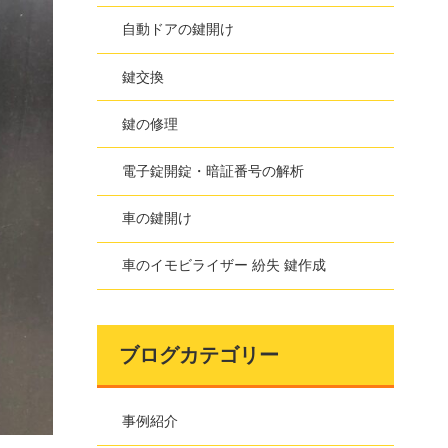
自動ドアの鍵開け
鍵交換
鍵の修理
電子錠開錠・暗証番号の解析
車の鍵開け
車のイモビライザー 紛失 鍵作成
ブログカテゴリー
事例紹介