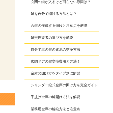
玄関の鍵が入るけど回らない原因は？
鍵を自分で開ける方法とは？
合鍵の作成する値段と注意点を解説
鍵交換業者の選び方を解説！
自分で車の鍵の電池の交換方法！
玄関ドアの鍵交換費用と方法！
金庫の開け方をタイプ別に解説！
シリンダー錠式金庫の開け方を完全ガイド
手提げ金庫の鍵開け方法を解説！
業務用金庫の解錠方法と注意点！