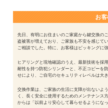
お客
先日、有明にお住まいのご家庭から鍵交換の
盗被害が増えており、ご家族も不安を感じて
ご相談でした。特に、お客様はピッキングに
ヒアリングと現地確認のうえ、最新技術を採
耐性を持つ防犯シリンダーと、不正コピーを
せにより、ご自宅のセキュリティレベルは大
交換作業は、ご家族の生活に支障が出ないよ
く、長く安全に使用するためのメンテナンス
からは「以前より安心して暮らせるようにな