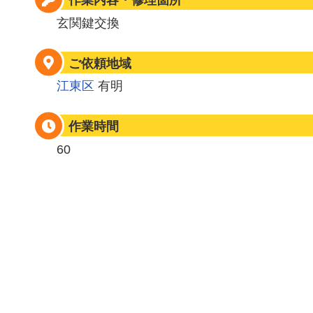
作業内容・修理箇所
玄関鍵交換
ご依頼地域
江東区
有明
作業時間
60