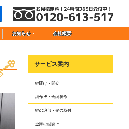
お知らせ
会社概要
サービス案内
鍵開け・開錠
鍵作成・合鍵製作
鍵の追加・鍵の取付
金庫の鍵開け