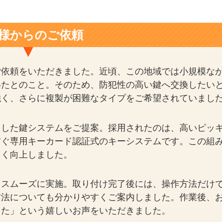
様からのご依頼
ご依頼をいただきました。近頃、この地域では小規模な
いたとのこと。そのため、防犯性の高い鍵へ交換したい
強く、さらに複製が困難なタイプをご希望されていまし
用した鍵システムをご提案。採用されたのは、高いピッ
防ぐ専用キーカード認証式のキーシステムです。この組
きく向上しました。
うスムーズに実施。取り付け完了後には、操作方法だけ
方法についても分かりやすくご案内しました。作業後、
った」という嬉しいお声をいただきました。