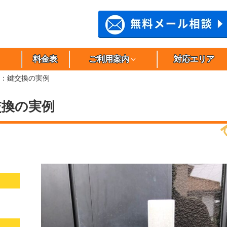
料金表
ご利用案内
対応エリア
：鍵交換の実例
交換の実例