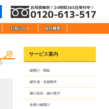
お知らせ
会社概要
サービス案内
鍵開け・開錠
鍵作成・合鍵製作
鍵の追加・鍵の取付
金庫の鍵開け