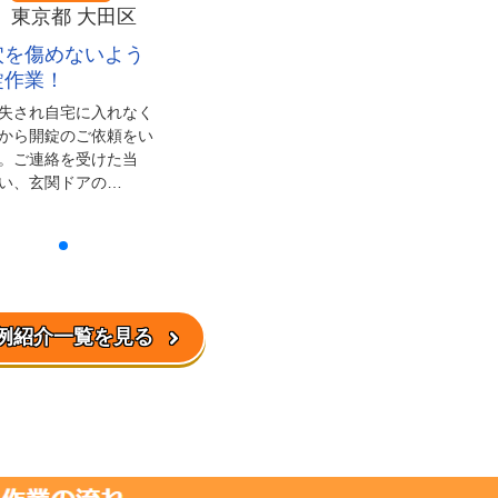
東京都 大田区
穴を傷めないよう
錠作業！
失され自宅に入れなく
から開錠のご依頼をい
。ご連絡を受けた当
い、玄関ドアの…
例紹介一覧を見る