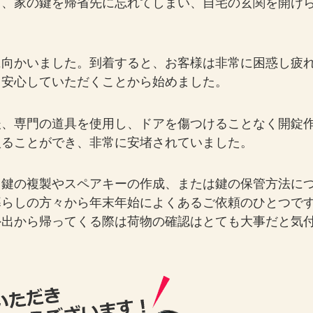
ら、家の鍵を帰省先に忘れてしまい、自宅の玄関を開け
に向かいました。到着すると、お客様は非常に困惑し疲
、安心していただくことから始めました。
後、専門の道具を使用し、ドアを傷つけることなく開錠
入ることができ、非常に安堵されていました。
、鍵の複製やスペアキーの作成、または鍵の保管方法に
暮らしの方々から年末年始によくあるご依頼のひとつで
外出から帰ってくる際は荷物の確認はとても大事だと気