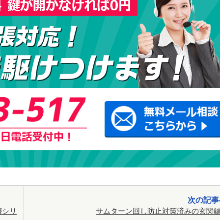
次の記事
壊シリ
サムターン回し防止対策済みの玄関