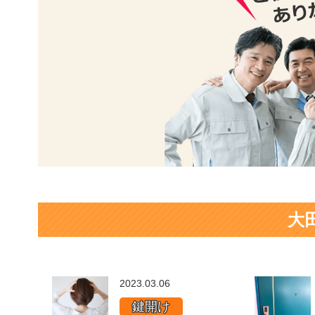
大
2023.03.06
鍵開け