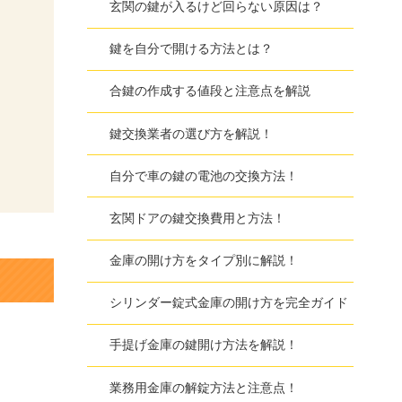
玄関の鍵が入るけど回らない原因は？
鍵を自分で開ける方法とは？
合鍵の作成する値段と注意点を解説
鍵交換業者の選び方を解説！
自分で車の鍵の電池の交換方法！
玄関ドアの鍵交換費用と方法！
金庫の開け方をタイプ別に解説！
シリンダー錠式金庫の開け方を完全ガイド
手提げ金庫の鍵開け方法を解説！
業務用金庫の解錠方法と注意点！