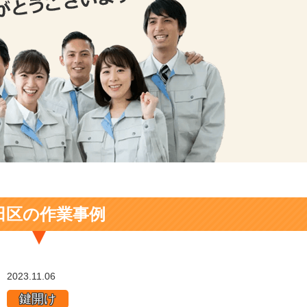
田区の作業事例
2023.11.06
鍵開け