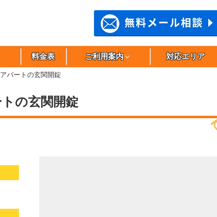
料金表
ご利用案内
対応エリア
アパートの玄関開錠
ートの玄関開錠