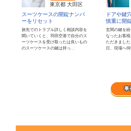
東京都 大田区
スーツケースの開錠ナンバ
ドアや鍵
ーをリセット
慎重に開
旅先でのトラブル詳しく相談内容を
玄関の鍵を紛
聞いていくと、羽田空港で自分のス
なったお客様
ーツケースを受け取ったは良いもの
ただきました
のスーツケースの鍵は持っ…
日、現場へ伺
事