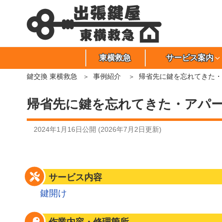
東横救急
サービス案内
鍵交換 東横救急
事例紹介
帰省先に鍵を忘れてきた・
帰省先に鍵を忘れてきた・アパ
2024年1月16日
公開 (
2026年7月2日
更新)
サービス内容
鍵開け