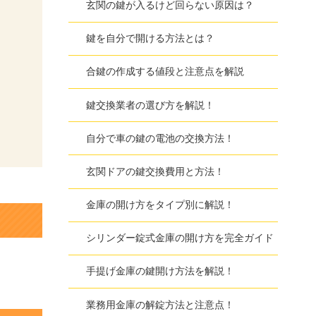
玄関の鍵が入るけど回らない原因は？
鍵を自分で開ける方法とは？
合鍵の作成する値段と注意点を解説
鍵交換業者の選び方を解説！
自分で車の鍵の電池の交換方法！
玄関ドアの鍵交換費用と方法！
金庫の開け方をタイプ別に解説！
シリンダー錠式金庫の開け方を完全ガイド
手提げ金庫の鍵開け方法を解説！
業務用金庫の解錠方法と注意点！