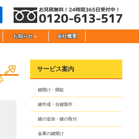
お知らせ
会社概要
サービス案内
鍵開け・開錠
鍵作成・合鍵製作
鍵の追加・鍵の取付
金庫の鍵開け