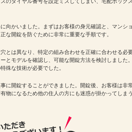
クスのダイヤル番号を設定ミスしてしまい、宅配ボック
場に向かいました。まずはお客様の身元確認と、マンシ
不正な開錠を防ぐために非常に重要な手順です。
鍵穴とは異なり、特定の組み合わせを正確に合わせる必
カーとモデルを確認し、可能な開錠方法を検討しました
の特殊な技術が必要でした。
無事に開錠することができました。開錠後、お客様は非
所有物になるため他の住人の方にも迷惑が掛かってしま