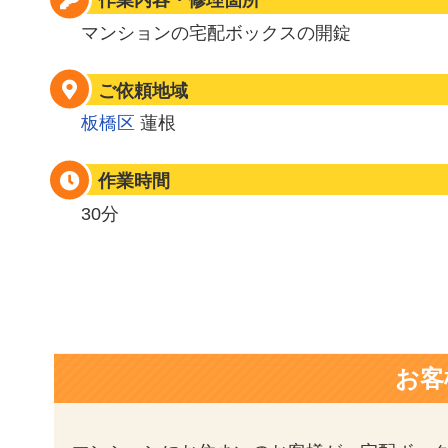
作業内容・修理箇所
マンションの宅配ボックスの開錠
ご依頼地域
板橋区
蓮根
作業時間
30分
お客