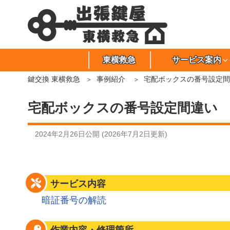
東横救急
サービス案内
鍵交換 東横救急
事例紹介
宅配ボックスの番号設定間
宅配ボックスの番号設定間違い
2024年2月26日
公開 (
2026年7月2日
更新)
サービス内容
暗証番号の解読