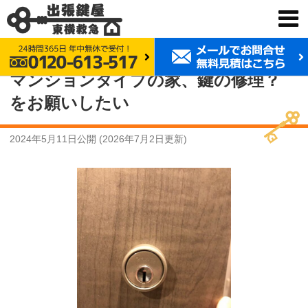
鍵交換 東横救急
事例紹介
マンションタイプの家、鍵の修理？をお願いしたい
マンションタイプの家、鍵の修理？
をお願いしたい
2024年5月11日
公開 (
2026年7月2日
更新)