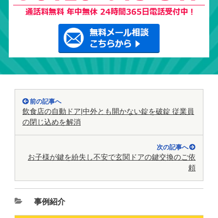
前の記事へ
飲食店の自動ドア|中外とも開かない錠を破錠 従業員
の閉じ込めを解消
次の記事へ
お子様が鍵を紛失し不安で玄関ドアの鍵交換のご依
頼
事例紹介