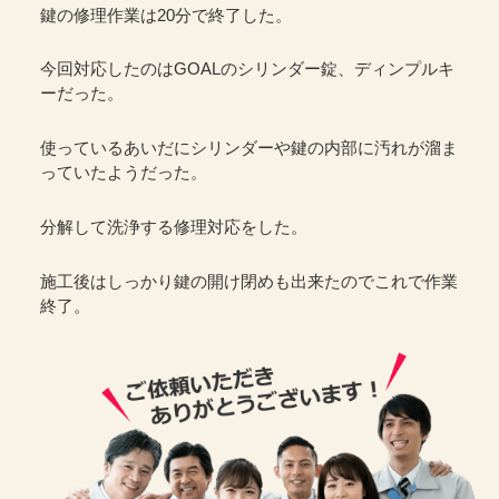
鍵の修理作業は20分で終了した。
今回対応したのはGOALのシリンダー錠、ディンプルキ
ーだった。
使っているあいだにシリンダーや鍵の内部に汚れが溜ま
っていたようだった。
分解して洗浄する修理対応をした。
施工後はしっかり鍵の開け閉めも出来たのでこれで作業
終了。