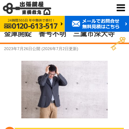
鍵交換 東横救急
事例紹介
金庫開錠 番号不明 三鷹市深大寺
金庫開錠 番号不明 三鷹市深大寺
2023年7月26日
公開 (
2026年7月2日
更新)