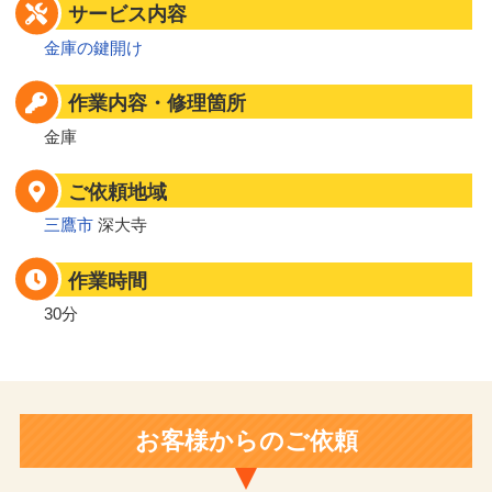
サービス内容
金庫の鍵開け
作業内容・修理箇所
金庫
ご依頼地域
三鷹市
深大寺
作業時間
30分
お客様からのご依頼