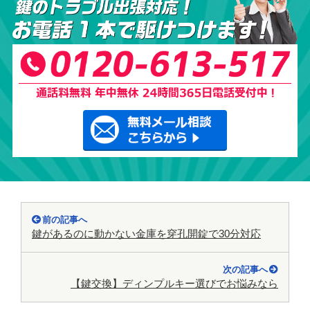
前の記事へ
鍵があるのに動かない金庫を穿孔開錠で30分対応
次の記事へ
【鍵交換】ディンプルキー選びでお悩みなら