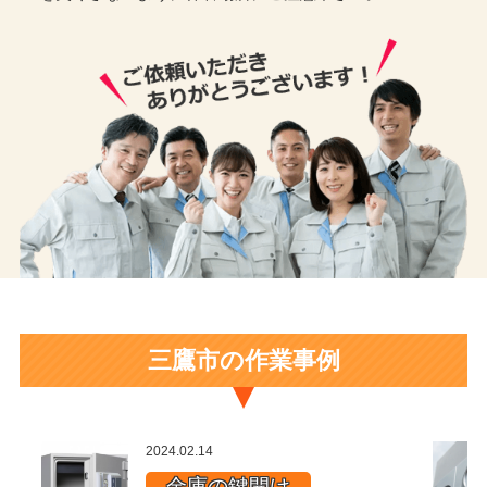
三鷹市の作業事例
2024.02.14
金庫の鍵開け