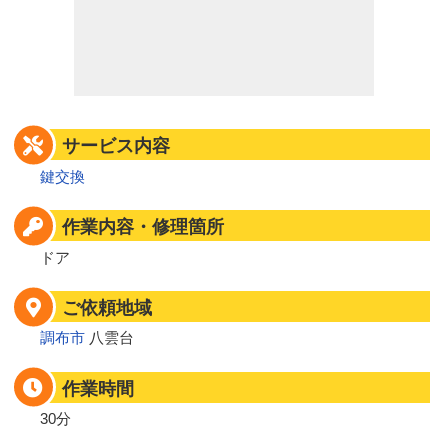
サービス内容
鍵交換
作業内容・修理箇所
ドア
ご依頼地域
調布市
八雲台
作業時間
30分