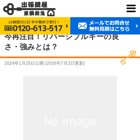
鍵交換 東横救急
事例紹介
今再注目！リバーシブルキーの良さ・強みとは？
今再注目！リバーシブルキーの良
さ・強みとは？
2024年1月25日
公開 (
2026年7月2日
更新)