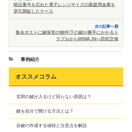
暗証番号を忘れた電子レンジサイズの家庭用金庫を
穿孔開錠したケース
次の記事へ
集合ポストに鍵保管の物件|下の鍵が勝手にかかるト
ラブルからMIWA JNへ防犯交換
事例紹介
オススメコラム
玄関の鍵が入るけど回らない原因は？
鍵を自分で開ける方法とは？
合鍵の作成する値段と注意点を解説