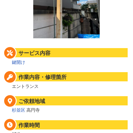
サービス内容
鍵開け
作業内容・修理箇所
エントランス
ご依頼地域
杉並区
高円寺
作業時間