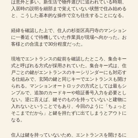
は意外と多い。新生活で物件選びに追われている時期、
入居時の説明を細部まで覚えていない状態で住み始める
と、こうした基本的な操作で立ち往生することになる。
経緯を確認した上で、住人の杉並区高円寺のマンション
に一番近くで待機していた作業員が現場へ向かった。お
客様との合流まで30分程度だった。
現地でエントランスの錠前を確認したところ、集合キー
式と呼ばれる方式が採用されていた。集合キー式は、住
戸ごとの鍵がエントランスのキーシリンダーにも対応す
る仕組みで、玄関の鍵と同じキーでエントランスも開け
られる。マンションオートロックの方式としては最もシ
ンプルで、追加のカードキーや暗証番号入力を必要とし
ない。逆に言えば、鍵そのものを持っていないと建物に
入れないということでもあり、今回のように「ちょっと
そこまでだから」と鍵を持たずに出てしまうとアウトに
なる。
住人は鍵を持っていないため、エントランスを開けるに