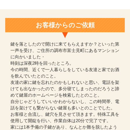
お客様からのご依頼
鍵を落としたので開けに来てもらえますか？といった第
一声を受け、ご住所の調布市富士見町にあるマンション
に向かいました・
時刻は深夜2時を回ったところ。
今の時間、近くで一人暮らしをしている友達と家でお酒
を飲んでいたとのこと。
友達の家に鍵を忘れたのかもしれないと思い、電話を架
けても出なかったので、多分寝てしまったのだろうと諦
めて鍵屋のホームページを検索したとのこと。
自分じゃどうしていいかわからないし、この時間帯、電
話を架けても繋がらない鍵屋も多いとのことでした。
お客様と合流し、鍵穴を見させて頂きます。特殊工具を
使用して開錠を行い、作業自体は20分で完了です。
家には1本予備の子鍵があり、なんとか難を脱したよう