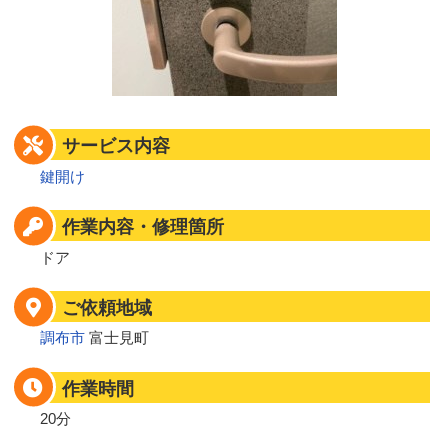
サービス内容
鍵開け
作業内容・修理箇所
ドア
ご依頼地域
調布市
富士見町
作業時間
20分