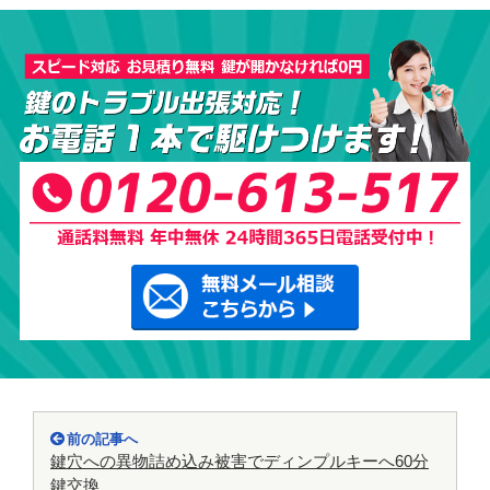
前の記事へ
鍵穴への異物詰め込み被害でディンプルキーへ60分
鍵交換