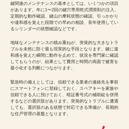
鍵関連のメンテナンスの基本としては、いくつかの項目
があります。年に1〜2回の鍵穴専用乾式潤滑剤の注入、
定期的な動作確認、鍵山の摩耗状態の確認、引っかかり
や違和感を覚えた段階での早めの相談、長年使用してい
るシリンダーの状態確認などです。
地味なメンテナンスの積み重ねが、突発的な大きなトラ
ブルを未然に防ぐ最も現実的な手段となります。鍵に違
和感を覚えた瞬間に動作を止めて、状況を専門家に確認
してもらうのが、結果として費用と時間の両面で被害を
最小化する判断につながります。
緊急時の備えとしては、信頼できる業者の連絡先を事前
にスマートフォンに登録しておく、スペアキーを家族や
信頼できる人に預けておく、暗証番号式の補助錠を併用
するなどの選択肢があります。突発的なトラブルに遭遇
しても、選択肢のある状態で対応できる準備が、長期的
な住戸管理の基盤となります。