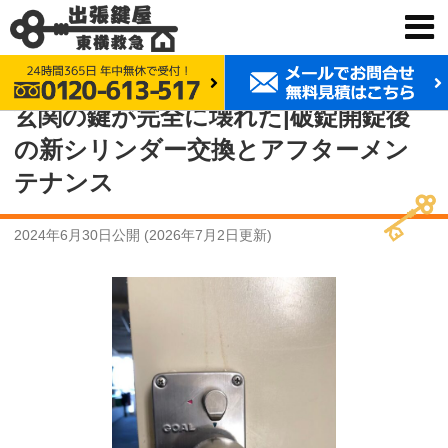
鍵交換 東横救急
事例紹介
玄関の鍵が完全に壊れた|破錠開錠後の新シリンダー交換とアフターメンテナンス
玄関の鍵が完全に壊れた|破錠開錠後
の新シリンダー交換とアフターメン
テナンス
2024年6月30日
公開 (
2026年7月2日
更新)