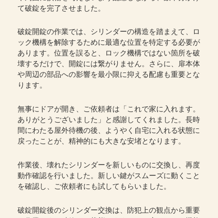
て破錠を完了させました。
破錠開錠の作業では、シリンダーの構造を踏まえて、ロ
ック機構を解除するために最適な位置を特定する必要が
あります。位置を誤ると、ロック機構ではない箇所を破
壊するだけで、開錠には繋がりません。さらに、扉本体
や周辺の部品への影響を最小限に抑える配慮も重要とな
ります。
無事にドアが開き、ご依頼者は「これで家に入れます。
ありがとうございました」と感謝してくれました。長時
間にわたる屋外待機の後、ようやく自宅に入れる状態に
戻ったことが、精神的にも大きな安堵となります。
作業後、壊れたシリンダーを新しいものに交換し、再度
動作確認を行いました。新しい鍵がスムーズに動くこと
を確認し、ご依頼者にも試してもらいました。
破錠開錠後のシリンダー交換は、防犯上の観点から重要