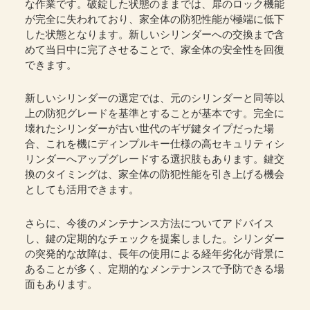
な作業です。破錠した状態のままでは、扉のロック機能
が完全に失われており、家全体の防犯性能が極端に低下
した状態となります。新しいシリンダーへの交換まで含
めて当日中に完了させることで、家全体の安全性を回復
できます。
新しいシリンダーの選定では、元のシリンダーと同等以
上の防犯グレードを基準とすることが基本です。完全に
壊れたシリンダーが古い世代のギザ鍵タイプだった場
合、これを機にディンプルキー仕様の高セキュリティシ
リンダーへアップグレードする選択肢もあります。鍵交
換のタイミングは、家全体の防犯性能を引き上げる機会
としても活用できます。
さらに、今後のメンテナンス方法についてアドバイス
し、鍵の定期的なチェックを提案しました。シリンダー
の突発的な故障は、長年の使用による経年劣化が背景に
あることが多く、定期的なメンテナンスで予防できる場
面もあります。