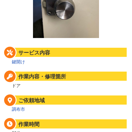
サービス内容
鍵開け
作業内容・修理箇所
ドア
ご依頼地域
調布市
作業時間