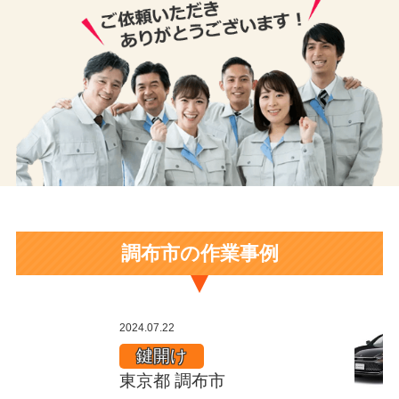
調布市の作業事例
マ
2024.07.22
ン
鍵開け
シ
東京都 調布市
ョ