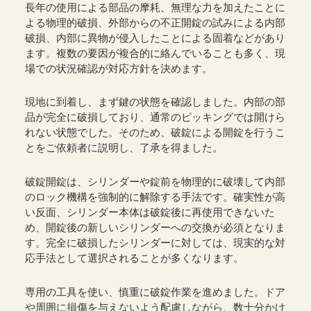
長年の使用による部品の摩耗、無理な力を加えたことに
よる物理的破損、外部からの不正開錠の試みによる内部
破損、内部に異物が侵入したことによる固着などがあり
ます。複数の要因が複合的に絡んでいることも多く、現
場での状況確認が対応方針を決めます。
現地に到着し、まず鍵の状態を確認しました。内部の部
品が完全に破損しており、通常のピッキングでは開けら
れない状態でした。そのため、破錠による開錠を行うこ
とをご依頼者に説明し、了承を得ました。
破錠開錠は、シリンダーや錠前を物理的に破壊して内部
のロック機構を強制的に解除する手法です。確実性が高
い反面、シリンダー本体は破錠後に再使用できないた
め、開錠後の新しいシリンダーへの交換が必須となりま
す。完全に破損したシリンダーに対しては、現実的な対
応手法として選択されることが多くなります。
専用の工具を使い、慎重に破錠作業を進めました。ドア
や周囲に損傷を与えないよう配慮しながら、数十分かけ