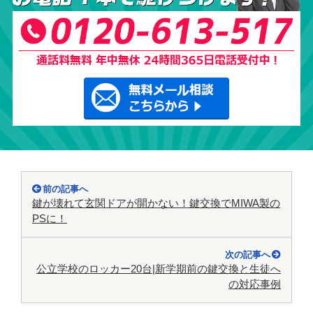
前の記事へ
鍵が壊れて玄関ドアが開かない！鍵交換でMIWA製の
PSに！
次の記事へ
公立学校のロッカー20台|新学期前の鍵交換と生徒へ
の対応事例