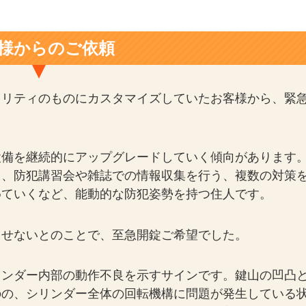
様からのご依頼
ュリティのものにカスタマイズしていたお客様から、緊
設備を継続的にアップグレードしていく傾向があります
る、防犯講習会や雑誌での情報収集を行う、複数の対策
めていくなど、能動的な防犯姿勢を持つ住人です。
回せないとのことで、至急開錠ご希望でした。
リンダー内部の動作不良を示すサインです。鍵山の凹凸
のの、シリンダー全体の回転機構に問題が発生している