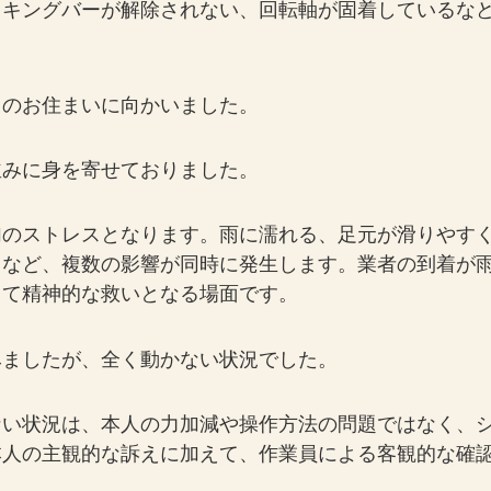
ッキングバーが解除されない、回転軸が固着しているな
てのお住まいに向かいました。
並みに身を寄せておりました。
加のストレスとなります。雨に濡れる、足元が滑りやす
るなど、複数の影響が同時に発生します。業者の到着が
って精神的な救いとなる場面です。
みましたが、全く動かない状況でした。
ない状況は、本人の力加減や操作方法の問題ではなく、
本人の主観的な訴えに加えて、作業員による客観的な確