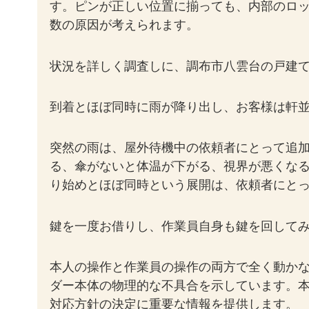
す。ピンが正しい位置に揃っても、内部のロ
数の原因が考えられます。
状況を詳しく調査しに、調布市八雲台の戸建
到着とほぼ同時に雨が降り出し、お客様は軒
突然の雨は、屋外待機中の依頼者にとって追
る、傘がないと体温が下がる、視界が悪くな
り始めとほぼ同時という展開は、依頼者にと
鍵を一度お借りし、作業員自身も鍵を回して
本人の操作と作業員の操作の両方で全く動か
ダー本体の物理的な不具合を示しています。
対応方針の決定に重要な情報を提供します。