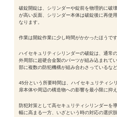
破錠開錠は、シリンダーや錠前を物理的に破
が高い反面、シリンダー本体は破錠後に再使
なります。
作業は開錠作業に少し時間がかかったほうです
ハイセキュリティシリンダーの破錠は、通常
外周部に超硬合金製のパーツが組み込まれて
部に複数の防犯機構が組み合わさっているな
45分という所要時間は、ハイセキュリティシ
扉本体や周辺の構造物への影響を最小限に抑
防犯対策として高セキュリティシリンダーを
幅に高まる一方、いざという時の対応の選択