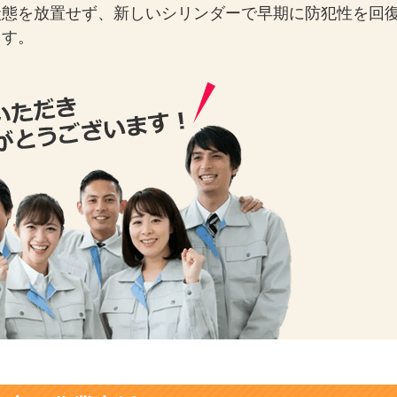
状態を放置せず、新しいシリンダーで早期に防犯性を回
ます。