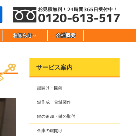
お知らせ
会社概要
サービス案内
鍵開け・開錠
鍵作成・合鍵製作
鍵の追加・鍵の取付
金庫の鍵開け