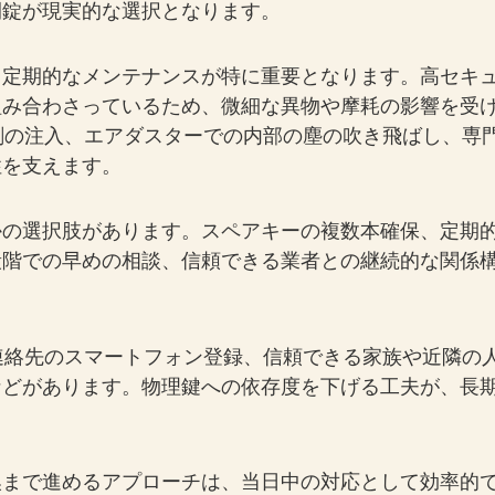
開錠が現実的な選択となります。
、定期的なメンテナンスが特に重要となります。高セキ
組み合わさっているため、微細な異物や摩耗の影響を受
剤の注入、エアダスターでの内部の塵の吹き飛ばし、専
性を支えます。
かの選択肢があります。スペアキーの複数本確保、定期
段階での早めの相談、信頼できる業者との継続的な関係
連絡先のスマートフォン登録、信頼できる家族や近隣の
などがあります。物理鍵への依存度を下げる工夫が、長
換まで進めるアプローチは、当日中の対応として効率的