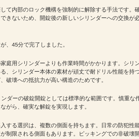
壊して内部のロック機構を強制的に解除する手法です。
用できないため、開錠後の新しいシリンダーへの交換が
が、45分で完了しました。
の家庭用シリンダーよりも作業時間がかかります。シリ
いる、シリンダー本体の素材が頑丈で耐ドリル性能を持
ど、破壊への抵抗力が高い構造のためです。
リンダーの破錠開錠としては標準的な範囲です。慎重な
えながら、確実な解錠を実現します。
導入する選択は、複数の側面を持ちます。日常の防犯性
肢が制限される側面もあります。ピッキングでの非破壊