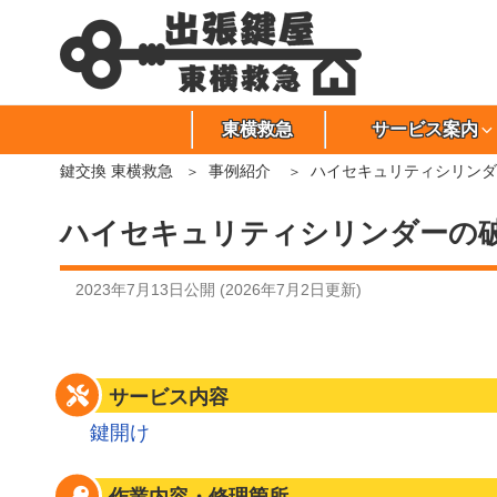
東横救急
サービス案内
鍵交換 東横救急
事例紹介
ハイセキュリティシリンダ
ハイセキュリティシリンダーの破
2023年7月13日
公開 (
2026年7月2日
更新)
サービス内容
鍵開け