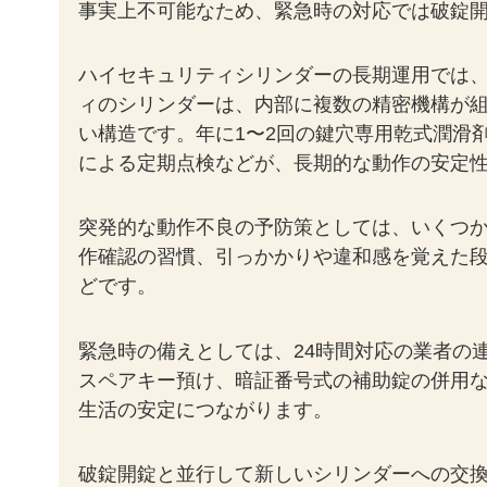
事実上不可能なため、緊急時の対応では破錠
ハイセキュリティシリンダーの長期運用では
ィのシリンダーは、内部に複数の精密機構が
い構造です。年に1〜2回の鍵穴専用乾式潤滑
による定期点検などが、長期的な動作の安定
突発的な動作不良の予防策としては、いくつ
作確認の習慣、引っかかりや違和感を覚えた
どです。
緊急時の備えとしては、24時間対応の業者の
スペアキー預け、暗証番号式の補助錠の併用
生活の安定につながります。
破錠開錠と並行して新しいシリンダーへの交