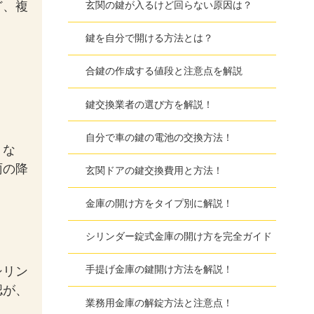
玄関の鍵が入るけど回らない原因は？
ど、複
鍵を自分で開ける方法とは？
合鍵の作成する値段と注意点を解説
鍵交換業者の選び方を解説！
自分で車の鍵の電池の交換方法！
くな
雨の降
玄関ドアの鍵交換費用と方法！
金庫の開け方をタイプ別に解説！
シリンダー錠式金庫の開け方を完全ガイド
手提げ金庫の鍵開け方法を解説！
シリン
認が、
業務用金庫の解錠方法と注意点！