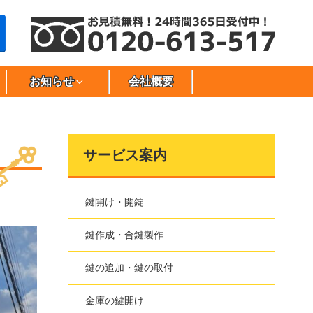
お知らせ
会社概要
サービス案内
鍵開け・開錠
鍵作成・合鍵製作
鍵の追加・鍵の取付
金庫の鍵開け