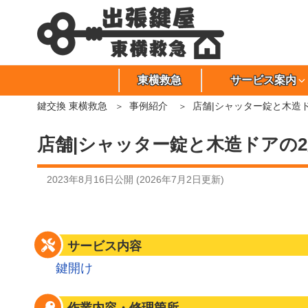
東横救急
サービス案内
鍵交換 東横救急
事例紹介
店舗|シャッター錠と木造
店舗|シャッター錠と木造ドアの2
2023年8月16日
公開 (
2026年7月2日
更新)
サービス内容
鍵開け