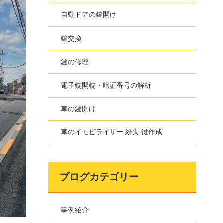
自動ドアの鍵開け
鍵交換
鍵の修理
電子錠開錠・暗証番号の解析
車の鍵開け
車のイモビライザー 紛失 鍵作成
ブログカテゴリー
事例紹介