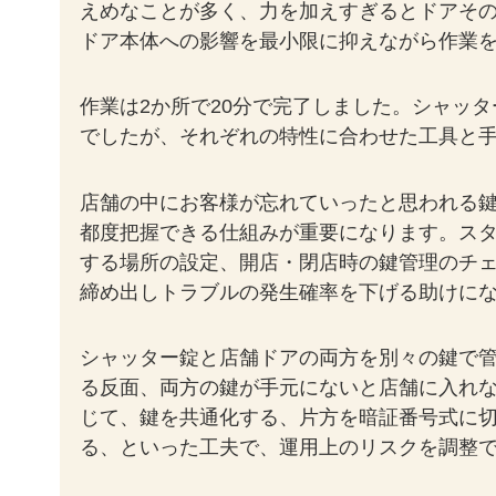
えめなことが多く、力を加えすぎるとドアそ
ドア本体への影響を最小限に抑えながら作業
作業は2か所で20分で完了しました。シャッ
でしたが、それぞれの特性に合わせた工具と
店舗の中にお客様が忘れていったと思われる
都度把握できる仕組みが重要になります。ス
する場所の設定、開店・閉店時の鍵管理のチ
締め出しトラブルの発生確率を下げる助けに
シャッター錠と店舗ドアの両方を別々の鍵で
る反面、両方の鍵が手元にないと店舗に入れ
じて、鍵を共通化する、片方を暗証番号式に
る、といった工夫で、運用上のリスクを調整