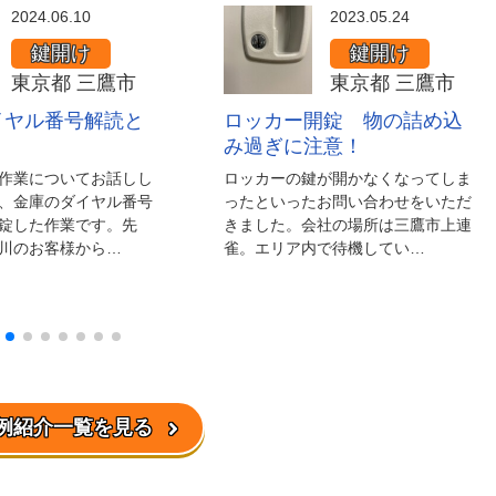
2024.06.10
2023.05.24
鍵開け
鍵開け
東京都 三鷹市
東京都 三鷹市
イヤル番号解読と
ロッカー開錠 物の詰め込
み過ぎに注意！
作業についてお話しし
ロッカーの鍵が開かなくなってしま
、金庫のダイヤル番号
ったといったお問い合わせをいただ
錠した作業です。先
きました。会社の場所は三鷹市上連
川のお客様から…
雀。エリア内で待機してい…
例紹介一覧を見る