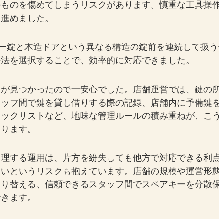
のものを傷めてしまうリスクがあります。慎重な工具操
を進めました。
ター錠と木造ドアという異なる構造の錠前を連続して扱う
手法を選択することで、効率的に対応できました。
鍵が見つかったので一安心でした。店舗運営では、鍵の
タッフ間で鍵を貸し借りする際の記録、店舗内に予備鍵
ェックリストなど、地味な管理ルールの積み重ねが、こ
なります。
管理する運用は、片方を紛失しても他方で対応できる利
ないというリスクも抱えています。店舗の規模や運営形
切り替える、信頼できるスタッフ間でスペアキーを分散
できます。