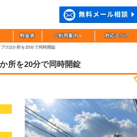
料金表
ご利用案内
対応エリア
ドアの2か所を20分で同時開錠
か所を20分で同時開錠