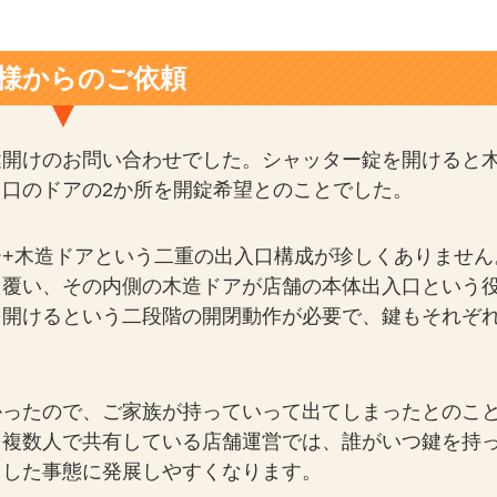
様からのご依頼
鍵開けのお問い合わせでした。シャッター錠を開けると
口のドアの2か所を開錠希望とのことでした。
+木造ドアという二重の出入口構成が珍しくありません
た覆い、その内側の木造ドアが店舗の本体出入口という
を開けるという二段階の開閉動作が必要で、鍵もそれぞ
かったので、ご家族が持っていって出てしまったとのこ
を複数人で共有している店舗運営では、誰がいつ鍵を持
うした事態に発展しやすくなります。