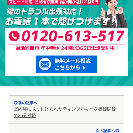
前の記事へ
室内扉に取り付けられたディンプルキーを破錠開錠
で25分対応
次の記事へ