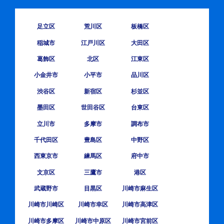
足立区
荒川区
板橋区
稲城市
江戸川区
大田区
葛飾区
北区
江東区
小金井市
小平市
品川区
渋谷区
新宿区
杉並区
墨田区
世田谷区
台東区
立川市
多摩市
調布市
千代田区
豊島区
中野区
西東京市
練馬区
府中市
文京区
三鷹市
港区
武蔵野市
目黒区
川崎市麻生区
川崎市川崎区
川崎市幸区
川崎市高津区
川崎市多摩区
川崎市中原区
川崎市宮前区