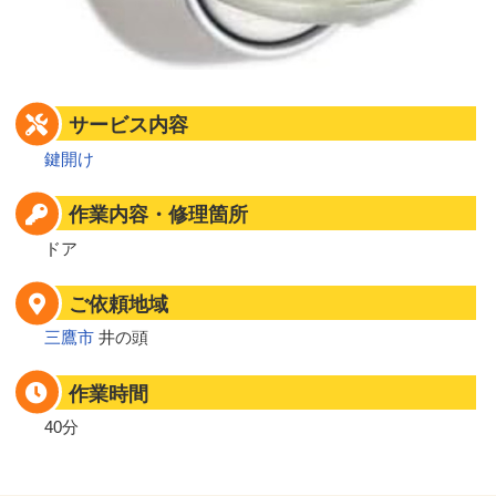
サービス内容
鍵開け
作業内容・修理箇所
ドア
ご依頼地域
三鷹市
井の頭
作業時間
40分