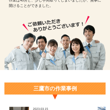
作業は40分と、少し手間取ってしまいましたが、無事に
開けることができました。
三鷹市の作業事例
2023.03.15