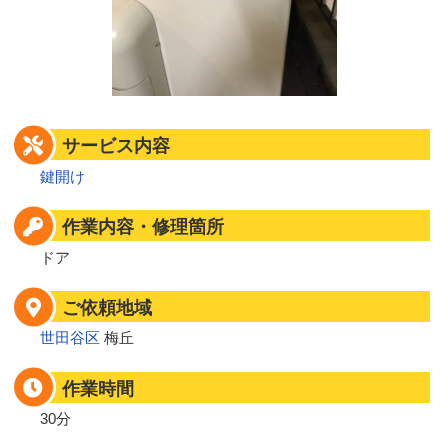
サービス内容
鍵開け
作業内容・修理箇所
ドア
ご依頼地域
世田谷区
梅丘
作業時間
30分