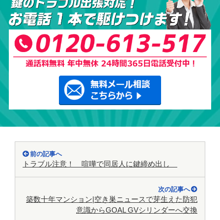
前の記事へ
トラブル注意！ 喧嘩で同居人に鍵締め出し
次の記事へ
築数十年マンション|空き巣ニュースで芽生えた防犯
意識からGOAL GVシリンダーへ交換