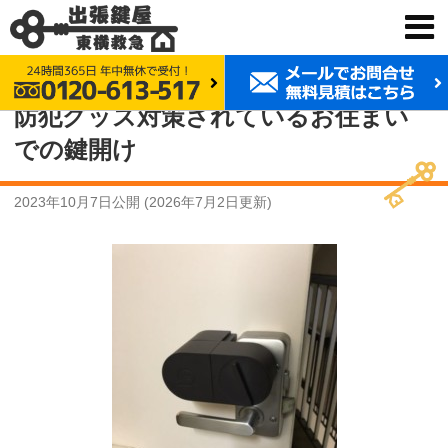
鍵交換 東横救急
事例紹介
防犯グッズ対策されているお住まいでの鍵開け
防犯グッズ対策されているお住まい
での鍵開け
2023年10月7日
公開 (
2026年7月2日
更新)