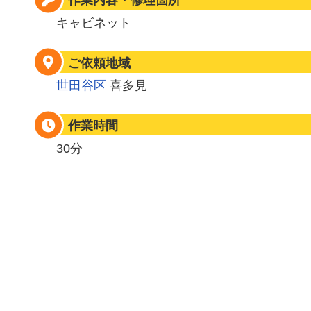
作業内容・修理箇所
キャビネット
ご依頼地域
世田谷区
喜多見
作業時間
30分