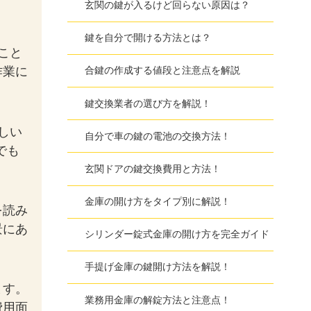
玄関の鍵が入るけど回らない原因は？
鍵を自分で開ける方法とは？
こと
作業に
合鍵の作成する値段と注意点を解説
鍵交換業者の選び方を解説！
しい
自分で車の鍵の電池の交換方法！
でも
玄関ドアの鍵交換費用と方法！
金庫の開け方をタイプ別に解説！
を読み
景にあ
シリンダー錠式金庫の開け方を完全ガイド
手提げ金庫の鍵開け方法を解説！
ます。
業務用金庫の解錠方法と注意点！
費用面