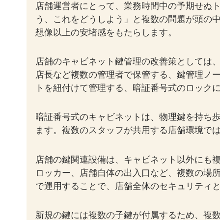
店舗運営者にとって、業務時間中の予期せぬ
う、これをどうしよう」と複数の問題が頭の中
想像以上の安堵感をもたらします。
店舗のキャビネット鍵管理の改善策としては
店長など複数の管理者で保管する、鍵管理ノ
トを紐付けて管理する、暗証番号式のロック
暗証番号式のキャビネットは、物理鍵を持ち
ます。複数のスタッフが共用する店舗環境で
店舗の鍵関連設備は、キャビネット以外にも
ロッカー、店舗自体の出入口など、複数の場
で運用することで、店舗全体のセキュリティ
新規の鍵には複数の子鍵が付属するため、複数