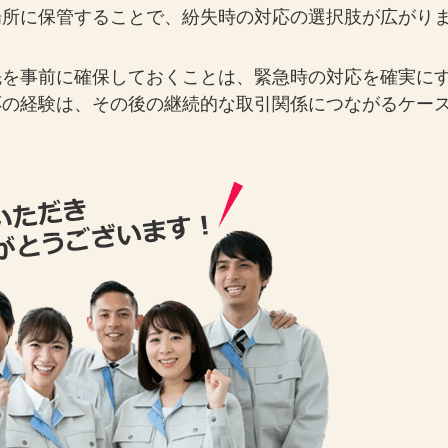
場所に保管することで、紛失時の対応の選択肢が広がり
先を事前に確保しておくことは、緊急時の対応を確実に
応の経験は、その後の継続的な取引関係につながるケー