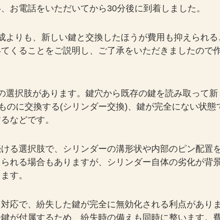
、お電話をいただいてから30分後に到着しました。
成よりも、新しい鍵と交換したほうが費用も抑えられる
いてくることをご説明し、ご了承をいただきましたので
の選択肢があります。鍵穴から既存の鍵を読み取って新
ものに交換する(シリンダー交換)、鍵が完全にない状態
するなどです。
続ける選択肢で、シリンダーの溝形状や内部のピン配置
えられる場合もありますが、シリンダー自体の劣化が背
ります。
る対応で、紛失した鍵が完全に無効化される利点があり
子鍵が付属するため、紛失時の備えも同時に整います。