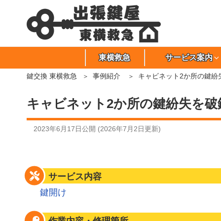
東横救急
サービス案内
鍵交換 東横救急
事例紹介
キャビネット2か所の鍵紛
キャビネット2か所の鍵紛失を破
2023年6月17日
公開 (
2026年7月2日
更新)
サービス内容
鍵開け