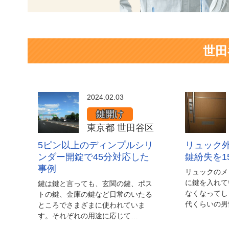
世田
2024.02.03
鍵開け
東京都 世田谷区
5ピン以上のディンプルシリ
リュック
ンダー開錠で45分対応した
鍵紛失を1
事例
リュックのメ
に鍵を入れて
鍵は鍵と言っても、玄関の鍵、ポス
なくなってし
トの鍵、金庫の鍵など日常のいたる
代くらいの男
ところでさまざまに使われていま
す。それぞれの用途に応じて…