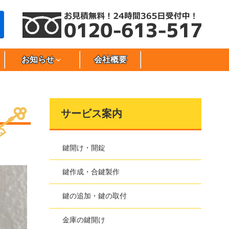
お知らせ
会社概要
サービス案内
鍵開け・開錠
鍵作成・合鍵製作
鍵の追加・鍵の取付
金庫の鍵開け