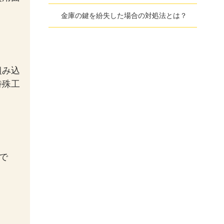
金庫の鍵を紛失した場合の対処法とは？
組み込
特殊工
で