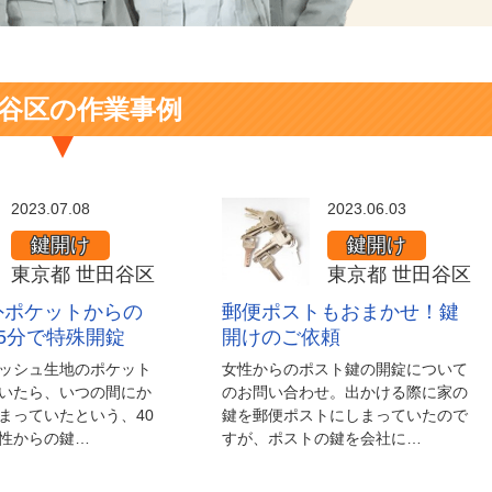
谷区の作業事例
2023.07.08
2023.06.03
鍵開け
鍵開け
東京都 世田谷区
東京都 世田谷区
外ポケットからの
郵便ポストもおまかせ！鍵
5分で特殊開錠
開けのご依頼
ッシュ生地のポケット
女性からのポスト鍵の開錠について
いたら、いつの間にか
のお問い合わせ。出かける際に家の
まっていたという、40
鍵を郵便ポストにしまっていたので
性からの鍵…
すが、ポストの鍵を会社に…