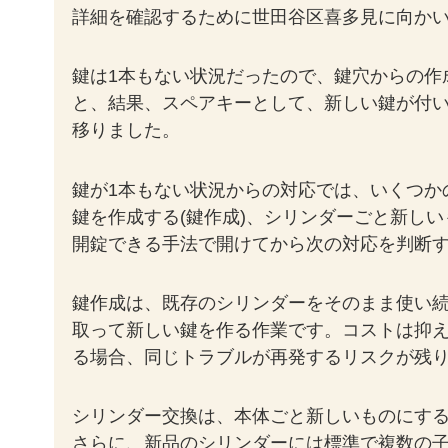
詳細を確認するために世田谷区喜多見に向かい
鍵は1本もない状況だったので、鍵穴からの作
と、結果、スペアキーとして、新しい鍵が付
移りました。
鍵が1本もない状況からの対応では、いくつか
鍵を作成する(鍵作成)、シリンダーごと新しい
開錠できる手法で開けてから次の対応を判断
鍵作成は、既存のシリンダーをそのまま使い
取って新しい鍵を作る作業です。コストは抑
る場合、同じトラブルが再発するリスクが残
シリンダー交換は、本体ごと新しいものにす
さらに、新品のシリンダーには標準で複数の