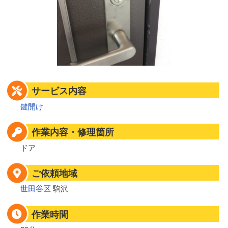
サービス内容
鍵開け
作業内容・修理箇所
ドア
ご依頼地域
世田谷区
駒沢
作業時間