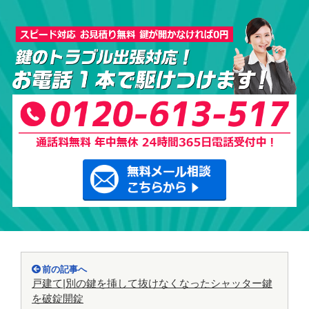
前の記事へ
戸建て|別の鍵を挿して抜けなくなったシャッター鍵
を破錠開錠