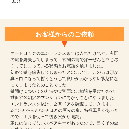
30分
お客様からのご依頼
オートロックのエントランスまでは入れたけれど、玄関
の鍵を紛失してしまって、玄関の前でぼーぜんと立ち尽
くしてしまっている状態とお電話を頂きました。
初めて鍵を紛失してしまったとのことで、この方は頭が
真っ白になって暫くどうして良いかわからない状態にな
ってしまったとのことでした。
鍵開けについての方法や金額面のご相談を受けたので、
世田谷区駒沢のマンションに向かうことになりました。
エントランスを抜け、玄関ドアを調査していきます。
2センチから3センチほどの厚みの扉、特殊工具があった
ので、工具を使って覗き穴から開錠。
家には使ってないスペアキーがあったので、暫くその鍵