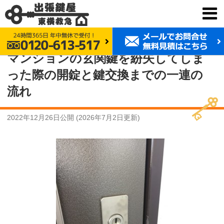
鍵交換 東横救急
事例紹介
マンションの玄関鍵を紛失してしまった際の開錠と鍵交換までの一連の流れ
マンションの玄関鍵を紛失してしま
った際の開錠と鍵交換までの一連の
流れ
2022年12月26日
公開 (
2026年7月2日
更新)