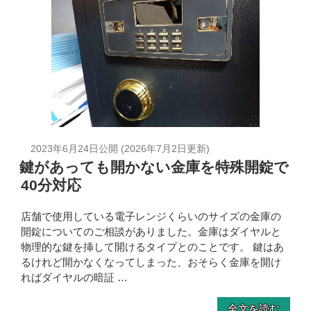
2023年6月24日
公開 (
2026年7月2日
更新)
鍵があっても開かない金庫を特殊開錠で
40分対応
店舗で使用している電子レンジくらいのサイズの金庫の
開錠についてのご相談がありました。金庫はダイヤルと
物理的な鍵を挿して開けるタイプとのことです。 鍵はあ
るけれど開かなくなってしまった、おそらく金庫を開け
ればダイヤルの暗証 …
全文を読む