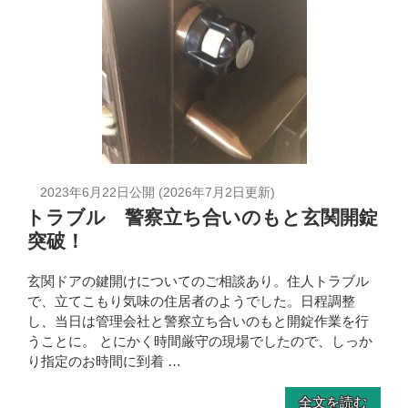
2023年6月22日
公開 (
2026年7月2日
更新)
トラブル 警察立ち合いのもと玄関開錠
突破！
玄関ドアの鍵開けについてのご相談あり。住人トラブル
で、立てこもり気味の住居者のようでした。日程調整
し、当日は管理会社と警察立ち合いのもと開錠作業を行
うことに。 とにかく時間厳守の現場でしたので、しっか
り指定のお時間に到着 …
全文を読む