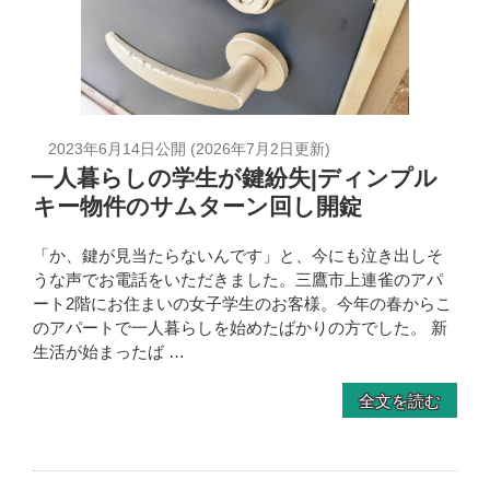
2023年6月14日
公開 (
2026年7月2日
更新)
一人暮らしの学生が鍵紛失|ディンプル
キー物件のサムターン回し開錠
「か、鍵が見当たらないんです」と、今にも泣き出しそ
うな声でお電話をいただきました。三鷹市上連雀のアパ
ート2階にお住まいの女子学生のお客様。今年の春からこ
のアパートで一人暮らしを始めたばかりの方でした。 新
生活が始まったば …
全文を読む