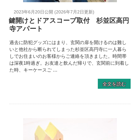
2023年6月20日
公開 (
2026年7月2日
更新)
鍵開けとドアスコープ取付 杉並区高円
寺アパート
過去に防犯グッズにはまり、玄関の扉を開けるのは難し
いと他社から断られてしまった杉並区高円寺に一人暮ら
しでお住まいのお客様からご連絡を頂きました。時間帯
は深夜1時過ぎ。お友達と飲んだ帰りで、玄関前に到着し
た時、キーケースご …
全文を読む