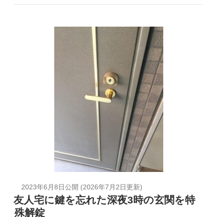
2023年6月8日
公開 (
2026年7月2日
更新)
友人宅に鍵を忘れた深夜3時の玄関を特
殊解錠