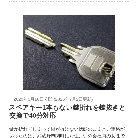
2023年6月16日
公開 (
2026年7月2日
更新)
スペアキー1本もない鍵折れを鍵抜きと
交換で40分対応
鍵が折れてしまって鍵が抜けない状態のままとご連絡が
あったのは、武蔵野市関町にお住まいの会社員の女性で