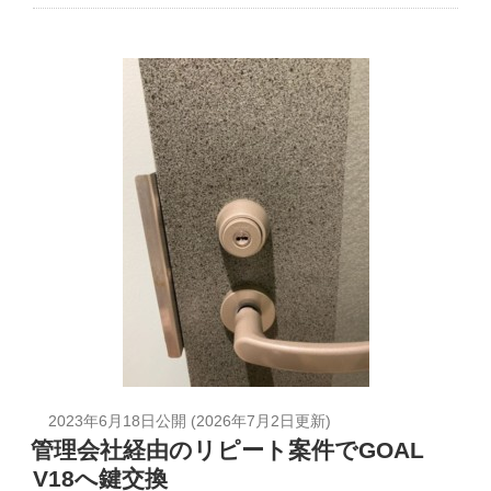
2023年6月18日
公開 (
2026年7月2日
更新)
管理会社経由のリピート案件でGOAL
V18へ鍵交換