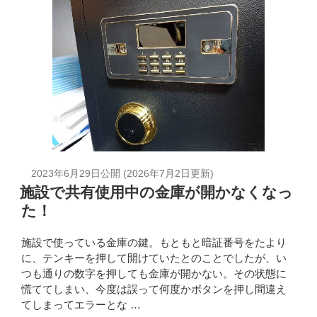
2023年6月29日
公開 (
2026年7月2日
更新)
施設で共有使用中の金庫が開かなくなっ
た！
施設で使っている金庫の鍵。もともと暗証番号をたより
に、テンキーを押して開けていたとのことでしたが、い
つも通りの数字を押しても金庫が開かない。その状態に
慌ててしまい、今度は誤って何度かボタンを押し間違え
てしまってエラーとな …