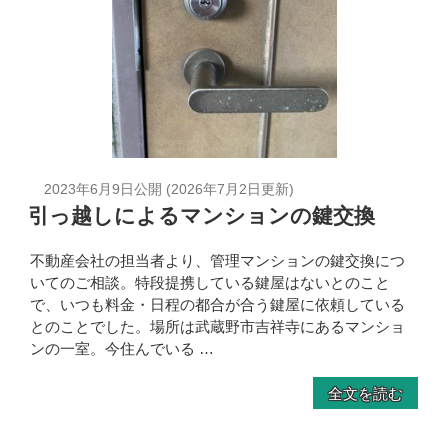
2023年6月9日
公開 (
2026年7月2日
更新)
引っ越しによるマンションの鍵交換
不動産会社の担当者より、管理マンションの鍵交換につ
いてのご相談。特段提携している鍵屋はないとのこと
で、いつも料金・日程の都合が合う鍵屋に依頼している
とのことでした。場所は武蔵野市吉祥寺にあるマンショ
ンの一室。今住んでいる …
全文を読む