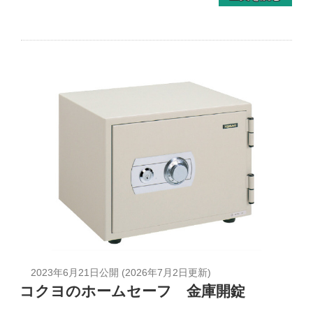
2023年6月21日
公開 (
2026年7月2日
更新)
コクヨのホームセーフ 金庫開錠