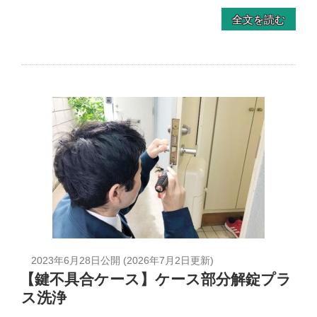
全文を読む
2023年6月28日
公開 (
2026年7月2日
更新)
【鍵不具合ケース】ケース部分解錠プラ
ス洗浄