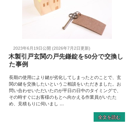
2023年6月19日
公開 (
2026年7月2日
更新)
木製引戸玄関の戸先鎌錠を50分で交換し
た事例
長期の使用により鍵が劣化してしまったとのことで、玄
関の鍵を交換したいというご相談をいただきました。お
問い合わせいただいたのが平日の日中のタイミングで、
その時すぐにお客様のもとへ向かえる作業員がいたた
め、見積もりに伺いまし …
全文を読む