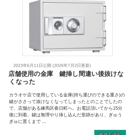
2023年6月11日
公開 (
2026年7月2日
更新)
店舗使用の金庫 鍵挿し間違い後抜けな
くなった
カラオケ店で使用している金庫(持ち運びのできる重さ)の
鍵がささって抜けなくなってしまったとのことでしたの
で、店舗がある練馬区春日町へ。お電話頂いてから15分
後に到着。鍵は無理やり挿し込んだ形跡があり、ぎゅう
ぎゅに置くまで …
全文を読む