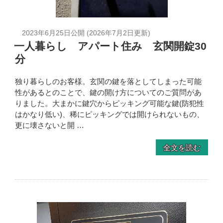
2023年6月25日
公開 (
2026年7月2日
更新)
一人暮らし アパート住み 玄関開錠30
分
独り暮らしのお客様。玄関の鍵を落としてしまった可能
性があるとのことで、鍵の開け方についてのご質問があ
りました。大まかに鍵穴からピッキング可能な鍵(防犯性
はかなり低い)、稀にピッキングでは開けられないもの、
更に壊さないと開 …
全文を読む