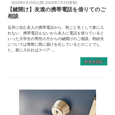
2023年6月15日
公開 (
2026年7月2日
更新)
【鍵開け】友達の携帯電話を借りてのご
相談
近所に住む友人の携帯電話から、鞄ごと失くして家に入
れない、携帯電話もないから友人に電話を借りていると
いった大学生の男性の方からの鍵開けのご相談。鞄紛失
については警察に既に届けを出しているとのことでし
た。家に入れればスペア …
全文を読む