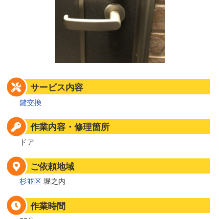
サービス内容
鍵交換
作業内容・修理箇所
ドア
ご依頼地域
杉並区
堀之内
作業時間