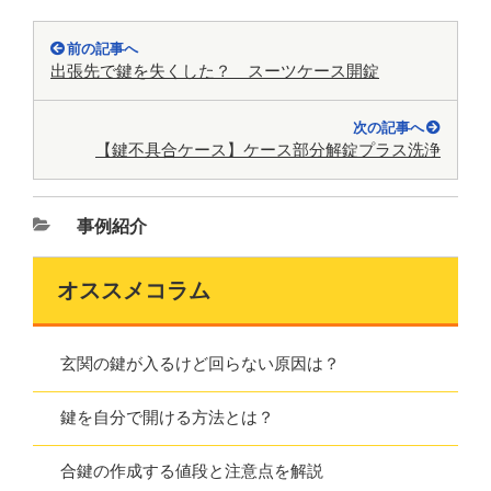
前の記事へ
出張先で鍵を失くした？ スーツケース開錠
次の記事へ
【鍵不具合ケース】ケース部分解錠プラス洗浄
事例紹介
オススメコラム
玄関の鍵が入るけど回らない原因は？
鍵を自分で開ける方法とは？
合鍵の作成する値段と注意点を解説