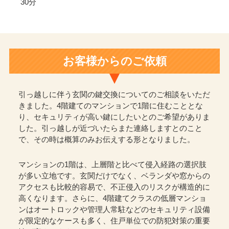
30分
お客様からのご依頼
引っ越しに伴う玄関の鍵交換についてのご相談をいただ
きました。4階建てのマンションで1階に住むこととな
り、セキュリティが高い鍵にしたいとのご希望がありま
した。引っ越しが近づいたらまた連絡しますとのこと
で、その時は概算のみお伝えする形となりました。
マンションの1階は、上層階と比べて侵入経路の選択肢
が多い立地です。玄関だけでなく、ベランダや窓からの
アクセスも比較的容易で、不正侵入のリスクが構造的に
高くなります。さらに、4階建てクラスの低層マンショ
ンはオートロックや管理人常駐などのセキュリティ設備
が限定的なケースも多く、住戸単位での防犯対策の重要