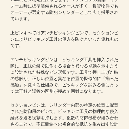
ォーム時に標準装備されるケースが多く、賃貸物件でも
オーナーが選定する防犯シリンダーとして広く採用され
ています。
上ピンすべてはアンチピッキングピンで、セクションピ
ンによりピッキング工具の侵入を防ぐといった優れもの
です。
アンチピッキングピンは、ピッキング工具を挿入された
際に、正規の鍵で動作する場合と異なる挙動を示すよう
に設計された特殊なピン形状です。工具で押し上げた時
の感触が、正しい位置と異なる位置で擬似的に「揃った
感触」を発する仕組みで、ピッキングを試みる側にとっ
ては正解と誤答の区別が極めて困難になります。
セクションピンは、シリンダー内部の特定の位置に配置
された防御用のピンで、ピッキング工具の物理的な侵入
経路を遮る役割を持ちます。複数の防御機構が組み合わ
さることで、不正開錠への複合的な抵抗を生み出す設計