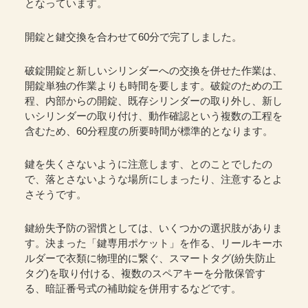
となっています。
開錠と鍵交換を合わせて60分で完了しました。
破錠開錠と新しいシリンダーへの交換を併せた作業は、
開錠単独の作業よりも時間を要します。破錠のための工
程、内部からの開錠、既存シリンダーの取り外し、新し
いシリンダーの取り付け、動作確認という複数の工程を
含むため、60分程度の所要時間が標準的となります。
鍵を失くさないように注意します、とのことでしたの
で、落とさないような場所にしまったり、注意するとよ
さそうです。
鍵紛失予防の習慣としては、いくつかの選択肢がありま
す。決まった「鍵専用ポケット」を作る、リールキーホ
ルダーで衣類に物理的に繋ぐ、スマートタグ(紛失防止
タグ)を取り付ける、複数のスペアキーを分散保管す
る、暗証番号式の補助錠を併用するなどです。