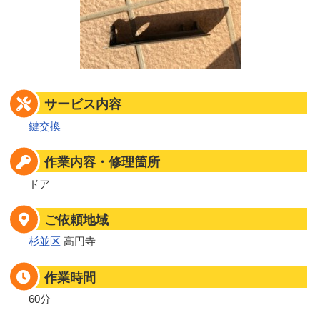
サービス内容
鍵交換
作業内容・修理箇所
ドア
ご依頼地域
杉並区
高円寺
作業時間
60分