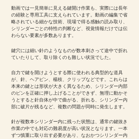
動画では一見簡単に見える鍵開け作業も、実際には長年
の経験と専用工具に支えられています。動画の編集で省
略されている細かな技術、現場で得る感触の読み取り、
シリンダーごとの特性の判断など、視覚情報だけでは伝
わらない要素が多数あります。
鍵穴には細い針のようなものが数本刺さって途中で折れ
ていたりして、取り除くのも難しい状況でした。
自力で鍵を開けようとする際に使われる典型的な道具
が、針、ヘアピン、楊枝、クリップなどです。これらは
本来の鍵とは形状が大きく異なるため、シリンダー内部
のピンを正確に押し上げることができず、無理に動かそ
うとすると針自体が中で曲がる、折れる、シリンダー内
部に破片が残るなど、複数の問題が同時に発生します。
針が複数本シリンダー内に残った状態は、通常の鍵抜き
作業の中でも対応の難易度が高い状況となります。一本
ずつ慎重に取り出す必要があり、なおかつシリンダー内